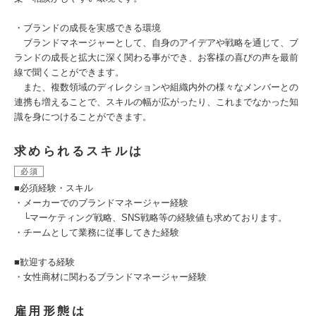
・ブランドの成長を実感できる環境
ブランドマネージャーとして、自身のアイデアや戦略を通じて、ブ
ランドの成長と拡大に深く関わる事ができ、お客様の喜びの声を最前
線で聞くことができます。
また、複数領域のディレクションや組織内外の様々なメンバーとの
連携も増えることで、スキルの幅が広がったり、これまでなかった知
識を身につけることができます。
求められるスキルは
必須
■必須経験・スキル
・メーカーでのブランドマネージャー経験
└マーケティング戦略、SNS戦略等の経験値も求めております。
・チームとして業務に従事してきた経験
■歓迎する経験
・女性商材に関わるブランドマネージャー経験
雇用形態は