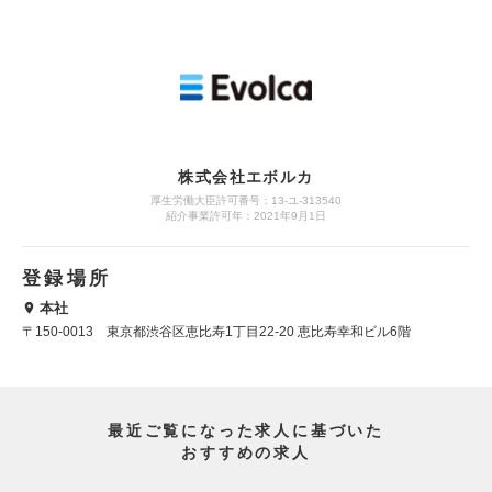
株式会社エボルカ
厚生労働大臣許可番号：13‐ユ‐313540
紹介事業許可年：2021年9月1日
登録場所
本社
〒150-0013 東京都渋谷区恵比寿1丁目22-20 恵比寿幸和ビル6階
最近ご覧になった求人に基づいた
おすすめの求人