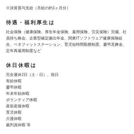
※決算賞与支給（月給の約1ヶ月分）
待遇・福利厚生は
社会保険（健康保険、厚生年金保険、雇用保険、労災保険）完備、社
員持ち株会、企業型確定拠出年金、関東ITソフトウェア健康保険組
合、ベネフィットステーション、育児短時間勤務制度、慶弔見舞金、
定年再雇用制度など
休日休暇は
完全週休2日（土・日）、祝日
有給休暇
慶弔休暇
年末年始休暇
ボランティア休暇
産前産後休暇
育児休暇
介護休暇
裁判員休暇 等