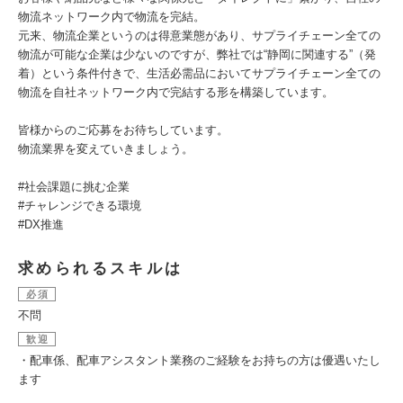
物流ネットワーク内で物流を完結。
元来、物流企業というのは得意業態があり、サプライチェーン全ての
物流が可能な企業は少ないのですが、弊社では“静岡に関連する”（発
着）という条件付きで、生活必需品においてサプライチェーン全ての
物流を自社ネットワーク内で完結する形を構築しています。
皆様からのご応募をお待ちしています。
物流業界を変えていきましょう。
#社会課題に挑む企業
#チャレンジできる環境
#DX推進
求められるスキルは
必須
不問
歓迎
・配車係、配車アシスタント業務のご経験をお持ちの方は優遇いたし
ます