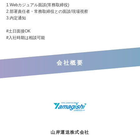
1.Webカジュアル面談(常務取締役)
2.部署責任者・常務取締役との面談/現場視察
3.内定通知
#土日面接OK
#入社時期は相談可能
会社概要
山岸運送株式会社