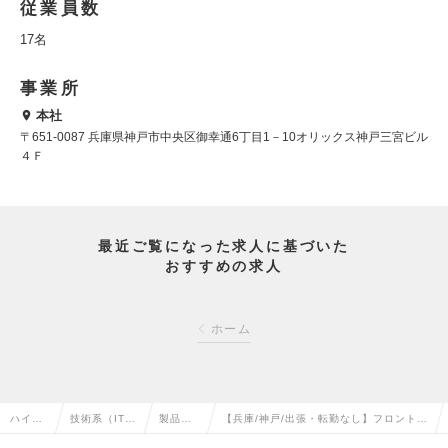
従業員数
17名
事業所
本社
〒651-0087 兵庫県神戸市中央区御幸通6丁目1－10オリックス神戸三宮ビル
４Ｆ
最近ご覧になった求人に基づいた
おすすめの求人
ホーム
ハイク
技術系（IT・
製品開
【兵庫/神戸/出張・転勤なし】フロントエ