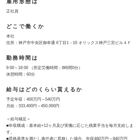
雇用形態は
正社員
どこで働くか
本社
住所：神戸市中央区御幸通 6丁目1－10 オリックス神戸三宮ビル４Ｆ
勤務時間は
9:00～18:00 （所定労働時間：8時間0分）
休憩時間：60分
給与はどのくらい貰えるか
予定年収：400万円～540万円
月給：333,400円～450,000円
＜給与補足＞
■年収構成：基本給×12ヶ月及び実働に応じた残業手当を毎月支給しま
す。
■昇格基準を満たし責任者に昇格した場合、年収480万円～840万円