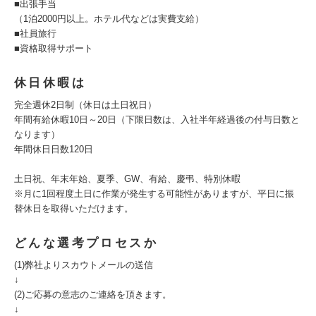
■出張手当
（1泊2000円以上。ホテル代などは実費支給）
■社員旅行
■資格取得サポート
休日休暇は
完全週休2日制（休日は土日祝日）
年間有給休暇10日～20日（下限日数は、入社半年経過後の付与日数と
なります）
年間休日日数120日
土日祝、年末年始、夏季、GW、有給、慶弔、特別休暇
※月に1回程度土日に作業が発生する可能性がありますが、平日に振
替休日を取得いただけます。
どんな選考プロセスか
(1)弊社よりスカウトメールの送信
↓
(2)ご応募の意志のご連絡を頂きます。
↓