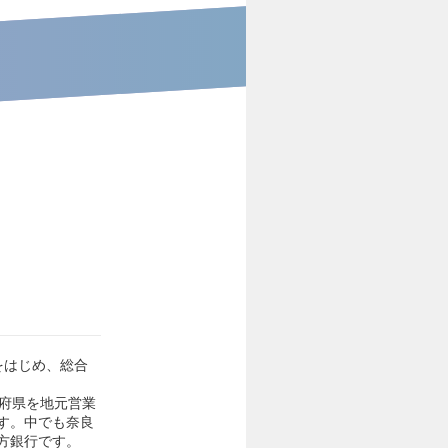
をはじめ、総合
6府県を地元営業
す。中でも奈良
方銀行です。