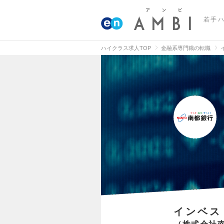
若手
ハイクラス求人TOP
金融系専門職の転職
インベス