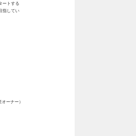
タートする
目指してい
産オーナー）