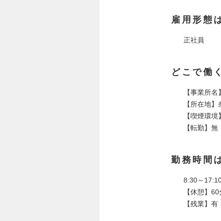
雇用形態
正社員
どこで働
【事業所名
【所在地】奈
【喫煙環境
【転勤】無
勤務時間
8:30～17
【休憩】60
【残業】有