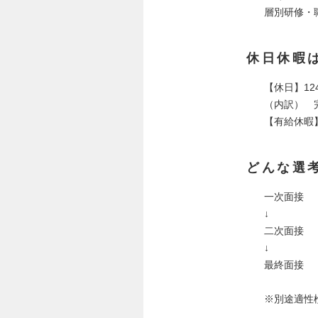
層別研修・
休日休暇
【休日】12
（内訳） 
【有給休暇
どんな選
一次面接
↓
二次面接
↓
最終面接
※別途適性