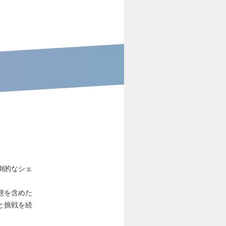
倒的なシェ
態を含めた
と挑戦を続