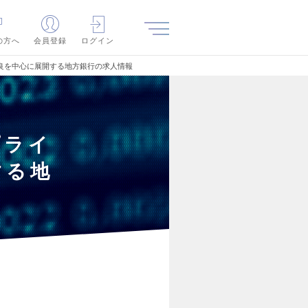
の方へ
会員登録
ログイン
良を中心に展開する地方銀行の求人情報
プライ
する地