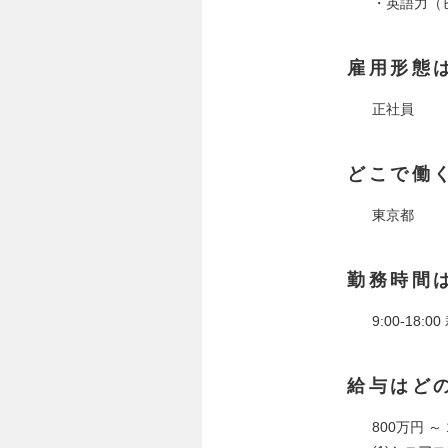
・英語力（
雇用形態
正社員
どこで働
東京都
勤務時間
9:00-18:
給与はど
800万円 