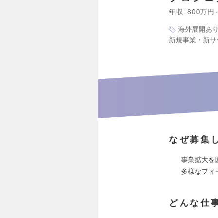
年収
800万円
海外展開あ
新規事業・新サ
なぜ募集
事業拡大を
多様なフィ
どんな仕