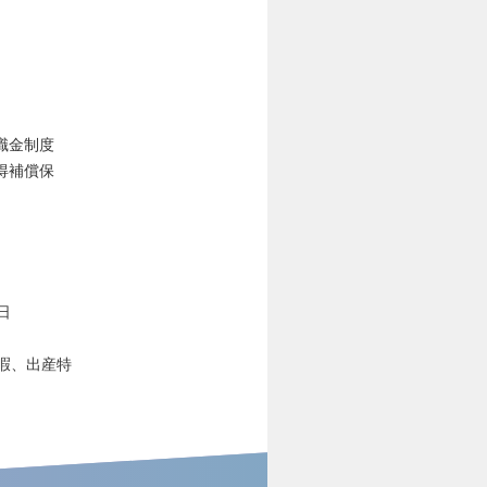
職金制度
得補償保
日
暇、出産特