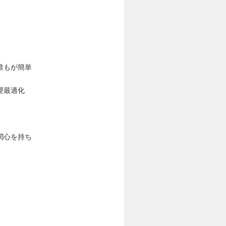
誰もが簡単
理最適化
関心を持ち