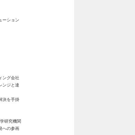
ューション
ィング会社
レンジと達
解決を手掛
大学研究機関
発への参画