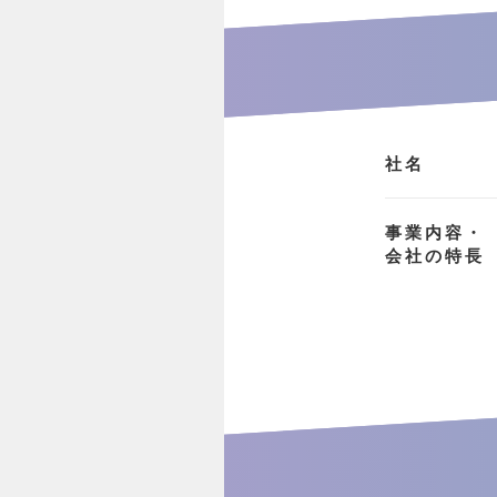
社名
事業内容・
会社の特長