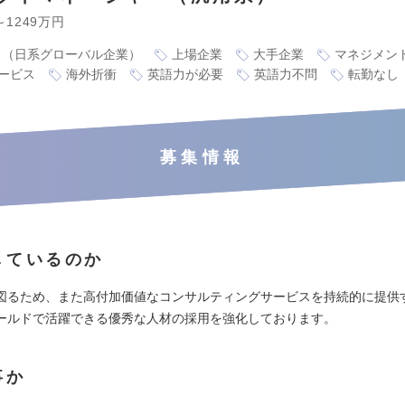
～1249万円
り（日系グローバル企業）
上場企業
大手企業
マネジメン
ービス
海外折衝
英語力が必要
英語力不問
転勤なし
募集情報
しているのか
図るため、また高付加価値なコンサルティングサービスを持続的に提供
ールドで活躍できる優秀な人材の採用を強化しております。
事か