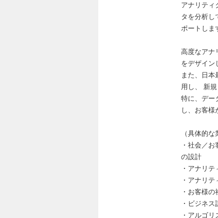
アナリティ
タを分析し
ポートしま
高度なアナ
をデザイン
また、日本
用し、 新
特に、デー
し、お客様
（具体的な
・社会／お
の設計
・アナリテ
・アナリテ
・お客様の
・ビジネス
・アルゴリ