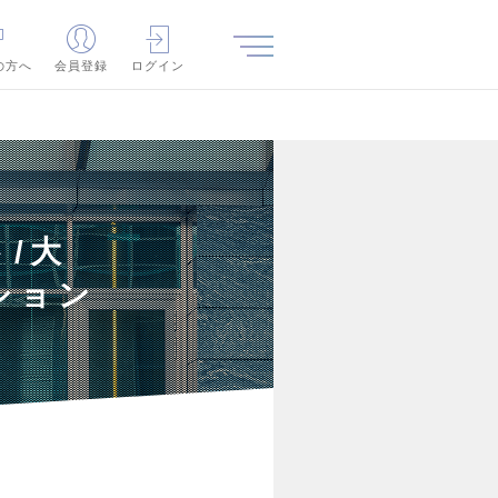
の方へ
会員登録
ログイン
/大
ション