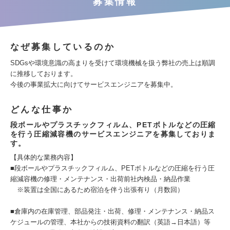
募集情報
なぜ募集しているのか
SDGsや環境意識の高まりを受けて環境機械を扱う弊社の売上は順調
に推移しております。
今後の事業拡大に向けてサービスエンジニアを募集中。
どんな仕事か
段ボールやプラスチックフィルム、PETボトルなどの圧縮
を行う圧縮減容機のサービスエンジニアを募集しておりま
す。
【具体的な業務内容】
■段ボールやプラスチックフィルム、PETボトルなどの圧縮を行う圧
縮減容機の修理・メンテナンス・出荷前社内検品・納品作業
※装置は全国にあるため宿泊を伴う出張有り（月数回）
■倉庫内の在庫管理、部品発注・出荷、修理・メンテナンス・納品ス
ケジュールの管理、本社からの技術資料の翻訳（英語→日本語）等