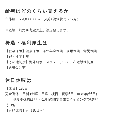
給与はどのくらい貰えるか
年俸制：￥4,000,000～ 月給+決算賞与（12月）
※経験・能力を考慮の上、決定致します。
待遇・福利厚生は
【社会保険】健康保険 厚生年金保険 雇用保険 労災保険
【寮・社宅】無
【その他制度】海外研修（スウェーデン）、在宅勤務制度
【退職金】有
休日休暇は
【休日】125日
完全週休二日制 (土曜 日曜 祝日 夏季5日 年末年始5日)
※夏季休暇は7月～10月の間で自由なタイミングで取得可
その他
【有給休暇】有（10日～）