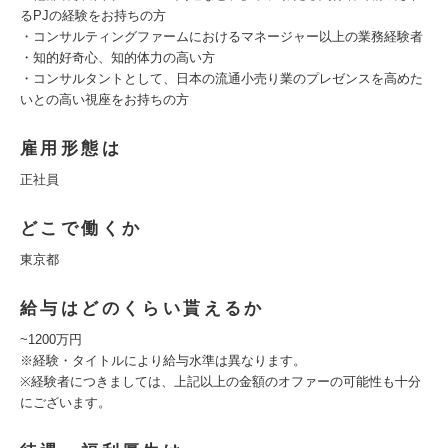
るPJの経験をお持ちの方
・コンサルティングファームにおけるマネージャー以上の業務経験者
・知的好奇心、知的体力の高い方
・コンサルタントとして、日本の流通小売り業のプレゼンスを高めた
いとの高い視座をお持ちの方
雇用形態は
正社員
どこで働くか
東京都
給与はどのくらい貰えるか
~1200万円
※経験・タイトルにより給与水準は異なります。
※経験者につきましては、上記以上の金額のオファーの可能性も十分
にございます。