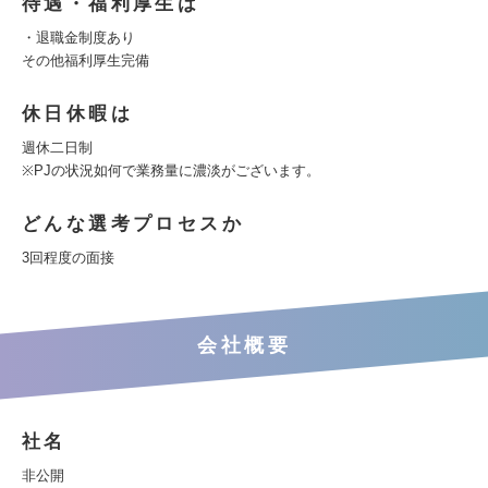
待遇・福利厚生は
・退職金制度あり
その他福利厚生完備
休日休暇は
週休二日制
※PJの状況如何で業務量に濃淡がございます。
どんな選考プロセスか
3回程度の面接
会社概要
社名
非公開