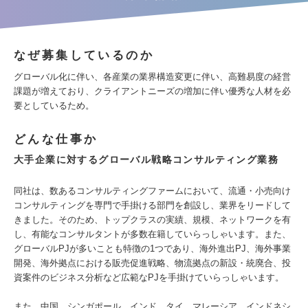
なぜ募集しているのか
グローバル化に伴い、各産業の業界構造変更に伴い、高難易度の経営
課題が増えており、クライアントニーズの増加に伴い優秀な人材を必
要としているため。
どんな仕事か
大手企業に対するグローバル戦略コンサルティング業務
同社は、数あるコンサルティングファームにおいて、流通・小売向け
コンサルティングを専門で手掛ける部門を創設し、業界をリードして
きました。そのため、トップクラスの実績、規模、ネットワークを有
し、有能なコンサルタントが多数在籍していらっしゃいます。また、
グローバルPJが多いことも特徴の1つであり、海外進出PJ、海外事業
開発、海外拠点における販売促進戦略、物流拠点の新設・統廃合、投
資案件のビジネス分析など広範なPJを手掛けていらっしゃいます。
また、中国、シンガポール、インド、タイ、マレーシア、インドネシ