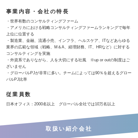
事業内容・会社の特長
・世界有数のコンサルティングファーム
・アメリカにおける戦略コンサルティングファームランキングで毎年
上位に位置する
・製造業、金融、流通小売、インフラ、ヘルスケア、ITなどあらゆる
業界の広範な領域（戦略、M＆A、経理財務、IT、HRなど）に対する
コンサルティングを実施
・外資系でありながら、人を大切にする社風 ※up or outの制度はご
ざいません
・グローバルPJが非常に多い。チームによっては90％を超えるグロー
バルPJ比率
従業員数
日本オフィス：2000名以上 グローバル全社では10万名以上
取扱い紹介会社