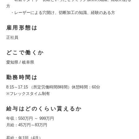
方
・レーザーによる穴開け、切断加工の知識、経験のある方
雇用形態は
正社員
どこで働くか
愛知県 / 岐阜県
勤務時間は
8:15～17:15 （所定労働時間8時間）休憩時間：60分
※フレックスタイム制有
給与はどのくらい貰えるか
年収：550万円 ～ 999万円
月給：45万円～83万円
昇給：年1回（4月）