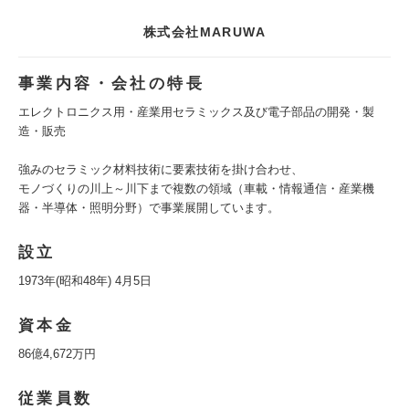
株式会社MARUWA
事業内容・会社の特長
エレクトロニクス用・産業用セラミックス及び電子部品の開発・製
造・販売
強みのセラミック材料技術に要素技術を掛け合わせ、
モノづくりの川上～川下まで複数の領域（車載・情報通信・産業機
器・半導体・照明分野）で事業展開しています。
設立
1973年(昭和48年) 4月5日
資本金
86億4,672万円
従業員数