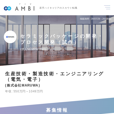
若手ハイキャリアのスカウト転職
掲載期間
26/07/29～26/08/11
セラミックパッケージの開発・
プロセス開発（試作）
求人No.MRW-0003
生産技術・製造技術・エンジニアリング
（電気・電子）
株式会社MARUWA
年収
550万円～1049万円
募集情報