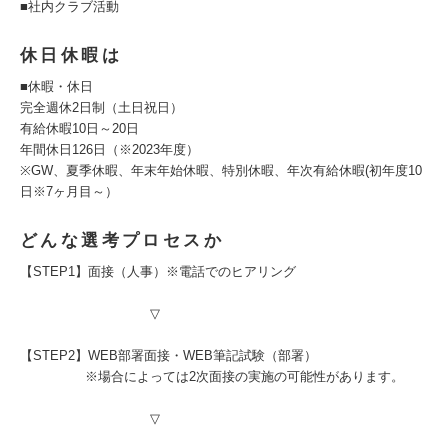
■社内クラブ活動
休日休暇は
■休暇・休日
完全週休2日制（土日祝日）
有給休暇10日～20日
年間休日126日（※2023年度）
※GW、夏季休暇、年末年始休暇、特別休暇、年次有給休暇(初年度10
日※7ヶ月目～）
どんな選考プロセスか
【STEP1】面接（人事）※電話でのヒアリング
▽
【STEP2】WEB部署面接・WEB筆記試験（部署）
※場合によっては2次面接の実施の可能性があります。
▽