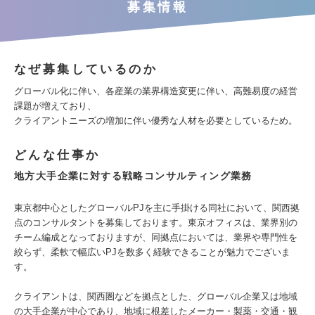
募集情報
なぜ募集しているのか
グローバル化に伴い、各産業の業界構造変更に伴い、高難易度の経営
課題が増えており、
クライアントニーズの増加に伴い優秀な人材を必要としているため。
どんな仕事か
地方大手企業に対する戦略コンサルティング業務
東京都中心としたグローバルPJを主に手掛ける同社において、関西拠
点のコンサルタントを募集しております。東京オフィスは、業界別の
チーム編成となっておりますが、同拠点においては、業界や専門性を
絞らず、柔軟で幅広いPJを数多く経験できることが魅力でございま
す。
クライアントは、関西圏などを拠点とした、グローバル企業又は地域
の大手企業が中心であり、地域に根差したメーカー・製薬・交通・観