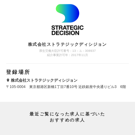
株式会社ストラテジックディシジョン
厚生労働大臣許可番号：13－ユ－308937
紹介事業許可年：2017年11月
登録場所
株式会社ストラテジックディシジョン
〒105-0004 東京都港区新橋1丁目7番10号 近鉄銀座中央通りビル3 6階
最近ご覧になった求人に基づいた
おすすめの求人