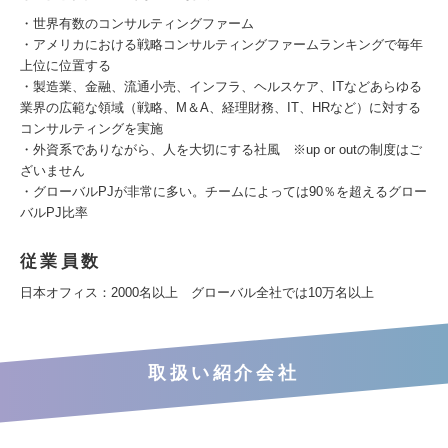
・世界有数のコンサルティングファーム
・アメリカにおける戦略コンサルティングファームランキングで毎年
上位に位置する
・製造業、金融、流通小売、インフラ、ヘルスケア、ITなどあらゆる
業界の広範な領域（戦略、M＆A、経理財務、IT、HRなど）に対する
コンサルティングを実施
・外資系でありながら、人を大切にする社風 ※up or outの制度はご
ざいません
・グローバルPJが非常に多い。チームによっては90％を超えるグロー
バルPJ比率
従業員数
日本オフィス：2000名以上 グローバル全社では10万名以上
取扱い紹介会社