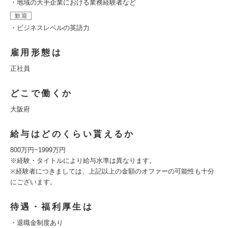
・地域の大手企業における業務経験者など
歓迎
・ビジネスレベルの英語力
雇用形態は
正社員
どこで働くか
大阪府
給与はどのくらい貰えるか
800万円~1999万円
※経験・タイトルにより給与水準は異なります。
※経験者につきましては、上記以上の金額のオファーの可能性も十分
にございます。
待遇・福利厚生は
・退職金制度あり