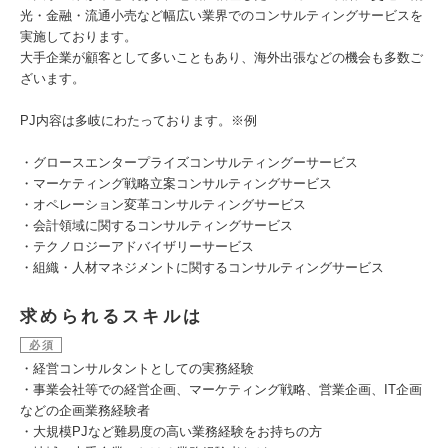
光・金融・流通小売など幅広い業界でのコンサルティングサービスを
実施しております。
大手企業が顧客として多いこともあり、海外出張などの機会も多数ご
ざいます。
PJ内容は多岐にわたっております。※例
・グロースエンタープライズコンサルティングーサービス
・マーケティング戦略立案コンサルティングサービス
・オペレーション変革コンサルティングサービス
・会計領域に関するコンサルティングサービス
・テクノロジーアドバイザリーサービス
・組織・人材マネジメントに関するコンサルティングサービス
求められるスキルは
必須
・経営コンサルタントとしての実務経験
・事業会社等での経営企画、マーケティング戦略、営業企画、IT企画
などの企画業務経験者
・大規模PJなど難易度の高い業務経験をお持ちの方