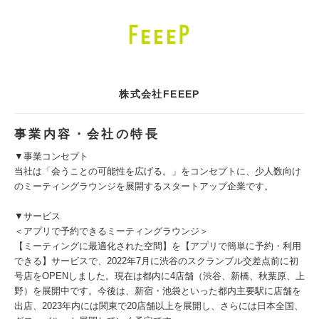
株式会社FEEEP
事業内容・会社の特長
▼事業コンセプト
当社は「会うことの可能性を広げる。」をコンセプトに、少人数向け
のミーティングラウンジを展開するスタートアップ企業です。
▼サービス
＜アプリで予約できるミーティングラウンジ＞
【ミーティングに最適化された空間】を【アプリで簡単に予約・利用
できる】サービスで、2022年7月に渋谷のスクランブル交差点前に初
号店をOPENしました。現在は都内に4店舗（渋谷、新橋、秋葉原、上
野）を展開中です。今後は、新宿・池袋といった都内主要駅に店舗を
出店、2023年内には関東で20店舗以上を展開し、さらには日本全国、