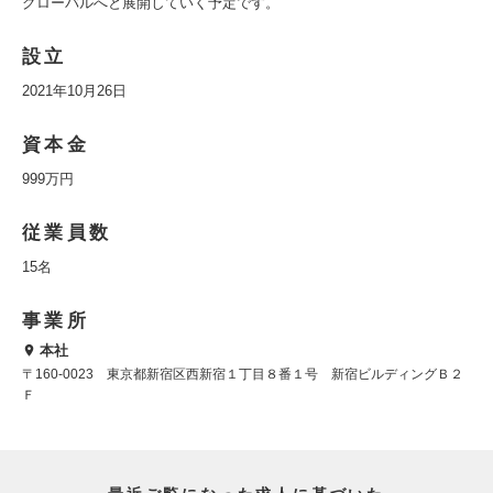
グローバルへと展開していく予定です。
設立
2021年10月26日
資本金
999万円
従業員数
15名
事業所
本社
〒160-0023 東京都新宿区西新宿１丁目８番１号 新宿ビルディングＢ２
Ｆ