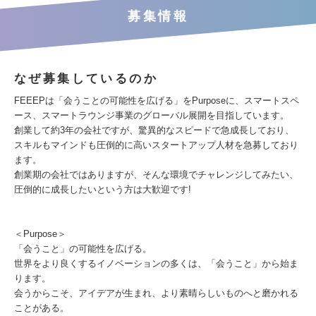
募集情報
なぜ募集しているのか
FEEEPは「会うことの可能性を広げる」をPurposeに、スマートスペ
ース、スマートラウンジ事業のグローバル展開を目指しています。
創業して約3年の会社ですが、驚異的なスピードで急成長しており、
スキルもマインドも圧倒的に高いスタートアップ人材を急募しており
ます。
創業期の会社ではありますが、そんな環境でチャレンジしてみたい、
圧倒的に成長したいという方は大歓迎です!
＜Purpose＞
「会うこと」の可能性を広げる。
世界をより良くするイノベーションの多くは、「会うこと」から始ま
ります。
会うからこそ、アイデアが生まれ、より素晴らしいものへと磨かれる
ことがある。