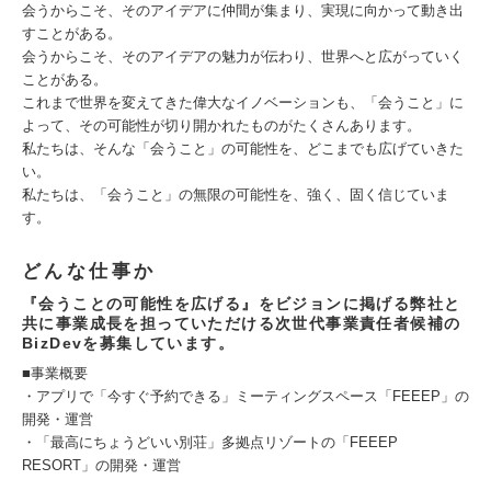
会うからこそ、そのアイデアに仲間が集まり、実現に向かって動き出
すことがある。
会うからこそ、そのアイデアの魅力が伝わり、世界へと広がっていく
ことがある。
これまで世界を変えてきた偉大なイノベーションも、「会うこと」に
よって、その可能性が切り開かれたものがたくさんあります。
私たちは、そんな「会うこと」の可能性を、どこまでも広げていきた
い。
私たちは、「会うこと」の無限の可能性を、強く、固く信じていま
す。
どんな仕事か
『会うことの可能性を広げる』をビジョンに掲げる弊社と
共に事業成長を担っていただける次世代事業責任者候補の
BizDevを募集しています。
■事業概要
・アプリで「今すぐ予約できる」ミーティングスペース「FEEEP」の
開発・運営
・「最高にちょうどいい別荘」多拠点リゾートの「FEEEP
RESORT」の開発・運営