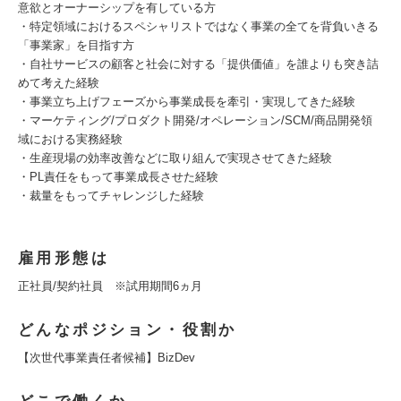
意欲とオーナーシップを有している方
・特定領域におけるスペシャリストではなく事業の全てを背負いきる
「事業家」を目指す方
・自社サービスの顧客と社会に対する「提供価値」を誰よりも突き詰
めて考えた経験
・事業立ち上げフェーズから事業成長を牽引・実現してきた経験
・マーケティング/プロダクト開発/オペレーション/SCM/商品開発領
域における実務経験
・生産現場の効率改善などに取り組んで実現させてきた経験
・PL責任をもって事業成長させた経験
・裁量をもってチャレンジした経験
雇用形態は
正社員/契約社員 ※試用期間6ヵ月
どんなポジション・役割か
【次世代事業責任者候補】BizDev