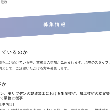
ス勤務
募集情報
しているのか
績を上げ続けている中、業務量の増加が見込まれます。現在のスタッフ
的として、ご活躍いただける方を募集します。
事か
テン、モリブデンの製造加工における生産技術、加工技術の立案等
って業務に従事
仕事内容】