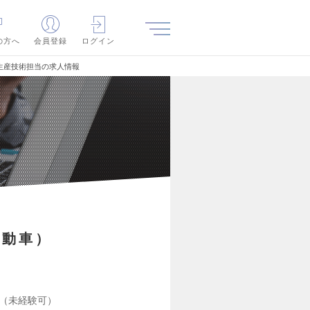
の方へ
会員登録
ログイン
生産技術担当の求人情報
自動車）
（未経験可）