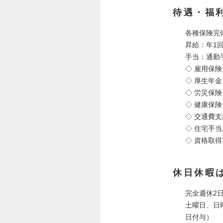
待遇・福
各種保険完
昇給：年1
手当：通勤
◇ 雇用保険
◇ 厚生年金
◇ 労災保険
◇ 健康保険
◇ 交通費
◇ 住宅手
◇ 資格取
休日休暇
完全週休2
土曜日、日
日付与）