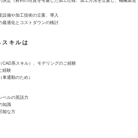
の決定（材料の性質を考慮した加工仕様、加工方法を立案し、機械製造
産設備や加工技術の立案、導入
の最適化とコストダウンの検討
るスキルは
（CAD系スキル）、モデリングのご経験
ご経験
（車通勤のため）
レベルの英語力
の知識
可能な方