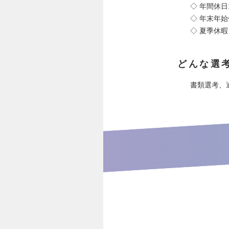
◇ 年間休日
◇ 年末年
◇ 夏季休暇
どんな選
書類選考、