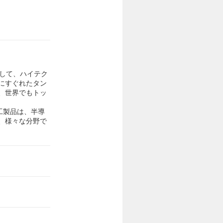
として、ハイテク
にすぐれたタン
、世界でもトッ
工製品は、半導
、様々な分野で