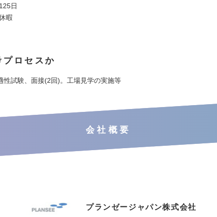
125日
始休暇
考プロセスか
適性試験、面接(2回)。工場見学の実施等
会社概要
プランゼージャパン株式会社