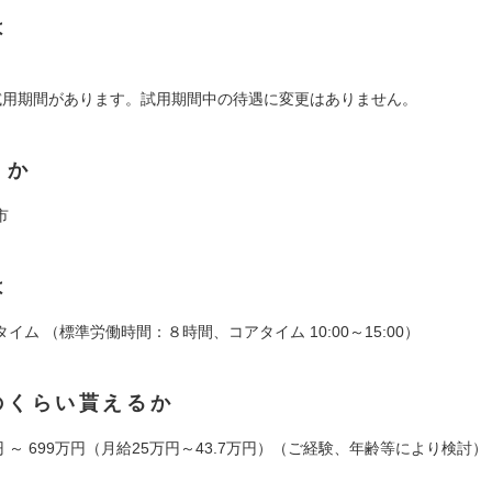
は
試用期間があります。試用期間中の待遇に変更はありません。
くか
市
は
イム （標準労働時間：８時間、コアタイム 10:00～15:00）
のくらい貰えるか
円 ～ 699万円（月給25万円～43.7万円）（ご経験、年齢等により検討）