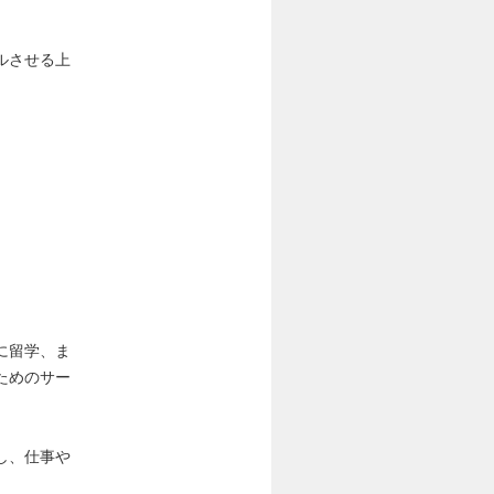
ルさせる上
に留学、ま
ためのサー
し、仕事や