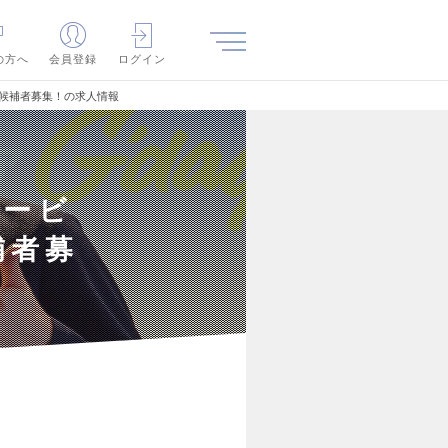
の方へ
会員登録
ログイン
げ候補者募集！の求人情報
サービ
補者募