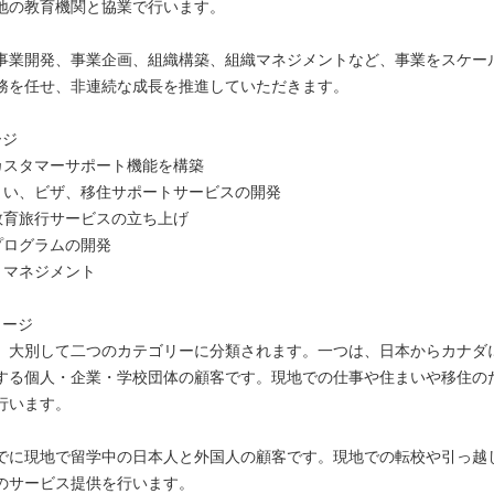
地の教育機関と協業で行います。
事業開発、事業企画、組織構築、組織マネジメントなど、事業をスケー
務を任せ、非連続な成長を推進していただきます。
ージ
のカスタマーサポート機能を構築
住まい、ビザ、移住サポートサービスの開発
て教育旅行サービスの立ち上げ
プログラムの開発
、マネジメント
メージ
、大別して二つのカテゴリーに分類されます。一つは、日本からカナダ
する個人・企業・学校団体の顧客です。現地での仕事や住まいや移住の
行います。
でに現地で留学中の日本人と外国人の顧客です。現地での転校や引っ越
のサービス提供を行います。