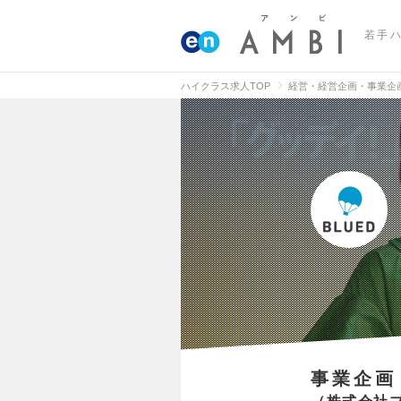
若手
ハイクラス求人TOP
経営・経営企画・事業企
事業企画