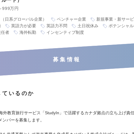
ブルード
～999万円
り（日系グローバル企業）
ベンチャー企業
新規事業・新サービ
衝
英語力が必要
英語力不問
土日祝休み
ポテンシャル
責任者
海外転勤
インセンティブ制度
募集情報
しているのか
の海外教育旅行サービス「StudyIn」で活躍するカナダ拠点の立ち上げ責
メンバーを募集します。