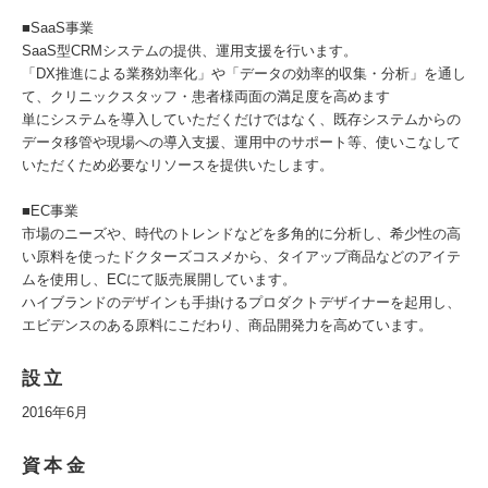
■SaaS事業
SaaS型CRMシステムの提供、運用支援を行います。
「DX推進による業務効率化」や「データの効率的収集・分析」を通し
て、クリニックスタッフ・患者様両面の満足度を高めます
単にシステムを導入していただくだけではなく、既存システムからの
データ移管や現場への導入支援、運用中のサポート等、使いこなして
いただくため必要なリソースを提供いたします。
■EC事業
市場のニーズや、時代のトレンドなどを多角的に分析し、希少性の高
い原料を使ったドクターズコスメから、タイアップ商品などのアイテ
ムを使用し、ECにて販売展開しています。
ハイブランドのデザインも手掛けるプロダクトデザイナーを起用し、
エビデンスのある原料にこだわり、商品開発力を高めています。
設立
2016年6月
資本金