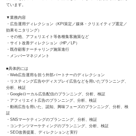
ています。
▼業務内容
・広告運用ディレクション（KPI策定／媒体・クリエイティブ選定／
効果モニタリング）
・その他、アフェリエイト等各種集客施策など
・サイト改善ディレクション（HP／LP）
・既存顧客ナーチャリング施策進行
・メンバーマネジメント
■具体的には
・Web広告運用を担う外部パートナーのディレクション
・リスティング広告やディスプレイ広告などを用いたプランニング、
分析、検証
・Googleローカル広告配信のプランニング、分析、検証
・アフィリエイト広告のプランニング、分析、検証
・動画広告を用いた、認知、興味フェーズのプランニング、分析、検
証
・SNSマーケティングのプランニング、分析、検証
・コンテンツマーケティングのプランニング、分析、検証
・SEO改善提案、ディレクションと実行