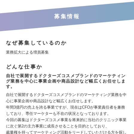
募集情報
なぜ募集しているのか
業務拡大による増員募集
どんな仕事か
自社で展開するドクターズコスメブランドのマーケティン
グ業務を中心に事業企画や商品設計など幅広くお任せしま
す。
自社で展開するドクターズコスメブランドのマーケティング業務を中
心に事業企画や商品設計など幅広くお任せします。
年間3億円の売上を誇る事業ですが、現在はCFOが事業責任者を兼務
しており、専任マーケターも不在の状況となっております。
今回の募集はドクターズコスメ事業を将来的に当社のクリニック事業
に次ぐ第2の主力事業に成長させることを目的としており、
裁量権を持ってマーケティング活動をリードしていただける方を探し