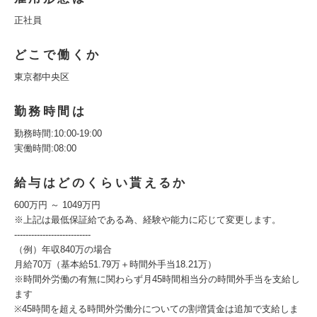
正社員
どこで働くか
東京都中央区
勤務時間は
勤務時間:10:00-19:00
実働時間:08:00
給与はどのくらい貰えるか
600万円 ～ 1049万円
※上記は最低保証給である為、経験や能力に応じて変更します。
---------------------------
（例）年収840万の場合
月給70万（基本給51.79万＋時間外手当18.21万）
※時間外労働の有無に関わらず月45時間相当分の時間外手当を支給し
ます
※45時間を超える時間外労働分についての割増賃金は追加で支給しま