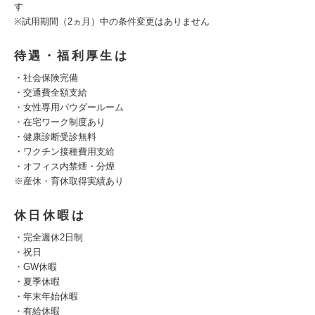
す
※試用期間（2ヵ月）中の条件変更はありません
待遇・福利厚生は
・社会保険完備
・交通費全額支給
・女性専用パウダールーム
・在宅ワーク制度あり
・健康診断受診無料
・ワクチン接種費用支給
・オフィス内禁煙・分煙
※産休・育休取得実績あり
休日休暇は
・完全週休2日制
・祝日
・GW休暇
・夏季休暇
・年末年始休暇
・有給休暇