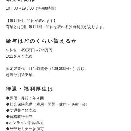
10：00～19：00（実働8時間）
【毎月1回、半休が取れます】
有給とは別に毎月1回、半休を取れる独自制度があります。
給与はどのくらい貰えるか
年棒制：450万円～744万円
1/12を月々支給
固定残業代 月45時間分（109,300円～）含む。
超過分別途支給。
待遇・福利厚生は
◆評価・昇給：年４回
◆社会保険完備（雇用・労災・健康・厚生年金）
◆交通費全額支給
◆資格取得手当
◆オンライン学習環境
◆外部セミナー参加可