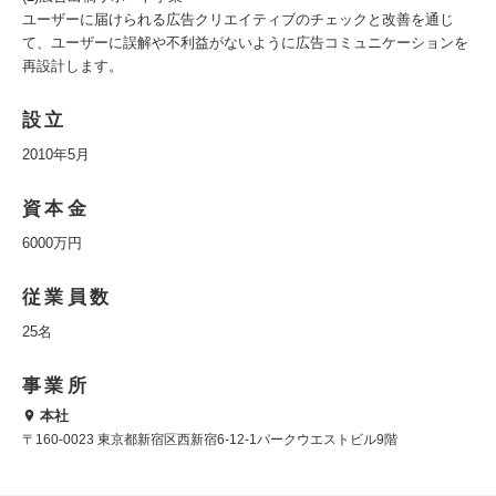
ユーザーに届けられる広告クリエイティブのチェックと改善を通じ
て、ユーザーに誤解や不利益がないように広告コミュニケーションを
再設計します。
設立
2010年5月
資本金
6000万円
従業員数
25名
事業所
本社
〒160-0023 東京都新宿区西新宿6-12-1パークウエストビル9階