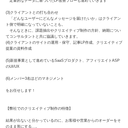
定量的なデータに基づいたLP改善フローも進めていきます
(3)クライアントとの打ち合わせ
「どんなユーザーにどんなメッセージを届けたいか」はクライアン
ト側で明確になっていないことも。
そんなときに、課題抽出やクリエイティブ制作の方針、納期につい
てコンサルタントと共に協議していきます。
(4)クライアントのサイトの運用・保守、記事LP作成、クリエイティブ
提案の資料作成
(5)新規事業として進めているSaaSプロダクト、アフィリエイトASP
のUI/UX
(6)メンバー3名ほどのマネジメント
をお任せします！
【弊社でのクリエイティブ制作の特徴】
結果が出ないと分かっているのに、お客様や営業からのオーダーをそ
のまま形にする…。