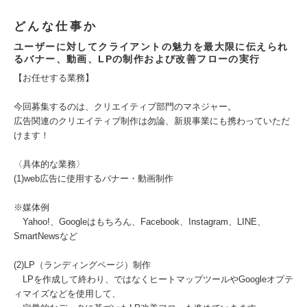
どんな仕事か
ユーザーに対してクライアントの魅力を最大限に伝えられ
るバナー、動画、LPの制作および改善フローの実行
【お任せする業務】
今回募集するのは、クリエイティブ部門のマネジャー。
広告関連のクリエイティブ制作は勿論、新規事業にも携わっていただ
けます！
〈具体的な業務〉
(1)web広告に使用するバナー・動画制作
※媒体例
Yahoo!、Googleはもちろん、Facebook、Instagram、LINE、
SmartNewsなど
(2)LP（ランディングページ）制作
LPを作成して終わり、ではなくヒートマップツールやGoogleオプテ
ィマイズなどを使用して、