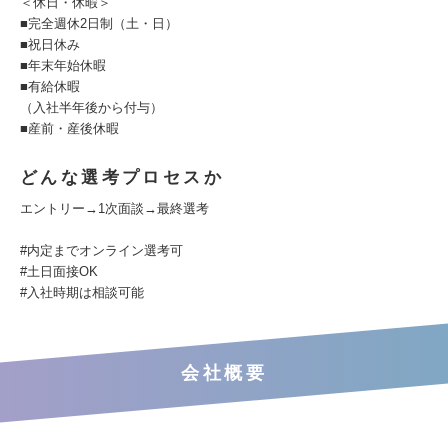
＜休日・休暇＞
■完全週休2日制（土・日）
■祝日休み
■年末年始休暇
■有給休暇
（入社半年後から付与）
■産前・産後休暇
どんな選考プロセスか
エントリー→1次面談→最終選考
#内定までオンライン選考可
#土日面接OK
#入社時期は相談可能
会社概要