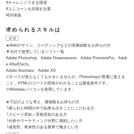
#チャレンジできる環境
#ユニコーンを⽬指す企業
#DX推進
求められるスキルは
必須
★Webデザイン、コーディングなどの実務経験をお持ちの方
▼当社で使用しているソフト一覧
Adobe Photoshop、Adobe Dreamweaver、Adobe PremierePro、Adob
e AfterEfects、
Adobe illustrator、Adobe XD
※すべてが使えなくてもかまいませんが、Photoshopが普通に使える
こと、HTMLのコードの意味がわかることは最低条件です。
※Windowsパソコンを使用しています。
★下記のような考え、価値観をお持ちの方
└限られた時間の中で結果を出すことにこだわる方
└スピード昇給／昇格意欲のある方
└分析やマーケティング分野に挑戦したい方
└成長性、将来性のある業界で働きたい方