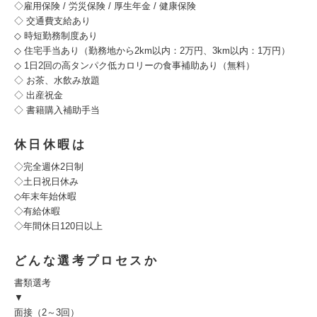
◇雇用保険 / 労災保険 / 厚生年金 / 健康保険
◇ 交通費支給あり
◇ 時短勤務制度あり
◇ 住宅手当あり（勤務地から2km以内：2万円、3km以内：1万円）
◇ 1日2回の高タンパク低カロリーの食事補助あり（無料）
◇ お茶、水飲み放題
◇ 出産祝金
◇ 書籍購入補助手当
休日休暇は
◇完全週休2日制
◇土日祝日休み
◇年末年始休暇
◇有給休暇
◇年間休日120日以上
どんな選考プロセスか
書類選考
▼
面接（2～3回）