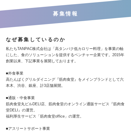
募集情報
なぜ募集しているのか
私たちTANPAC株式会社は「高タンパク低カロリー料理」を事業の軸
にした、食のソリューションを提供するベンチャー企業です。2015年
創業以来、下記事業を展開しております。
■外食事業
高たんぱくグリルダイニング『筋肉食堂』をメインブランドとして六
本木、渋谷、銀座、計3店舗展開。
■通販・中食事業
筋肉食堂丸ビルDELI店、筋肉食堂のオンライン通販サービス『筋肉食
堂DELI』の運営。
福利厚生サービス「筋肉食堂office」の運営。
■アスリートサポート事業