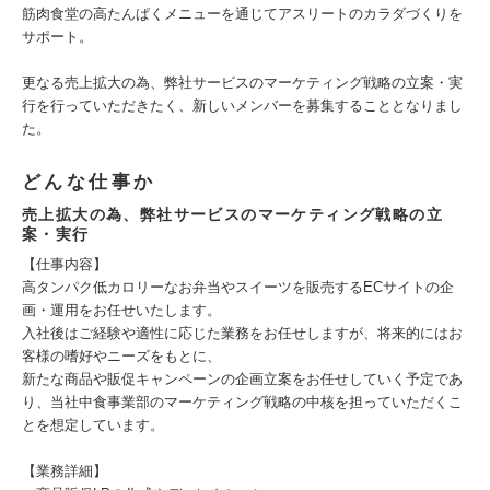
筋肉食堂の高たんぱくメニューを通じてアスリートのカラダづくりを
サポート。
更なる売上拡大の為、弊社サービスのマーケティング戦略の立案・実
行を行っていただきたく、新しいメンバーを募集することとなりまし
た。
どんな仕事か
売上拡大の為、弊社サービスのマーケティング戦略の立
案・実行
【仕事内容】
高タンパク低カロリーなお弁当やスイーツを販売するECサイトの企
画・運用をお任せいたします。
入社後はご経験や適性に応じた業務をお任せしますが、将来的にはお
客様の嗜好やニーズをもとに、
新たな商品や販促キャンペーンの企画立案をお任せしていく予定であ
り、当社中食事業部のマーケティング戦略の中核を担っていただくこ
とを想定しています。
【業務詳細】