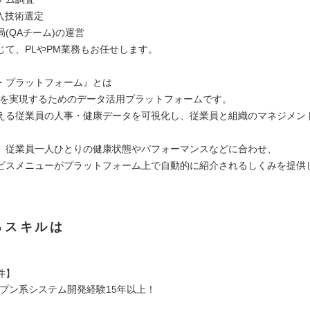
入技術選定
(QAチーム)の運営
じて、PLやPM業務もお任せします。
・プラットフォーム』とは
Xを実現するためのデータ活用プラットフォームです。
える従業員の人事・健康データを可視化し、従業員と組織のマネジメン
、従業員一人ひとりの健康状態やパフォーマンスなどに合わせ、
ビスメニューがプラットフォーム上で自動的に紹介されるしくみを提供
るスキルは
件】
ープン系システム開発経験15年以上！