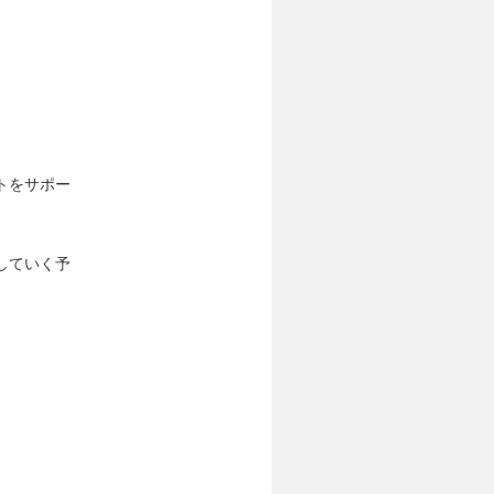
トをサポー
していく予