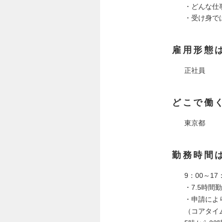
・どんな仕
・受け身で
雇用形態
正社員
どこで働
東京都
勤務時間
9：00～17
・7.5時間勤
・申請によ
（コアタイム