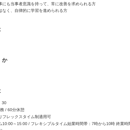
事にも当事者意識を持って、常に改善を求められる方
はなく、自律的に学習を進められる方
は
くか
は
：30
務 / 60分休憩
りフレックスタイム制適用可
10:00～15:00 / フレキシブルタイム始業時間帯：7時から10時 終業