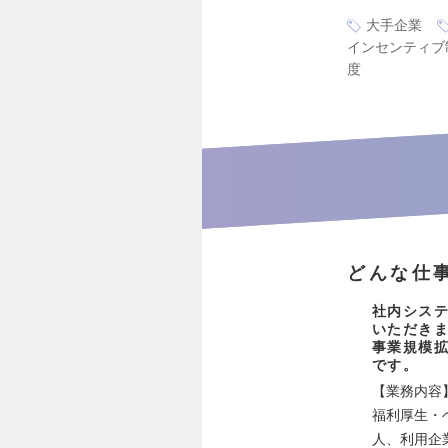
大手企業
インセンティブ
度
どんな仕
社内シス
いただき
事業規模
です。
【業務内容
福利厚生・
人、利用企