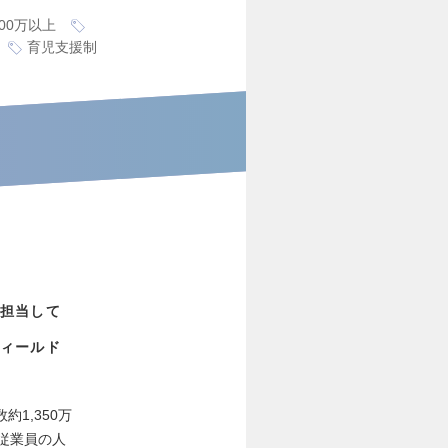
00万以上
育児支援制
担当して
ィールド
1,350万
、従業員の人