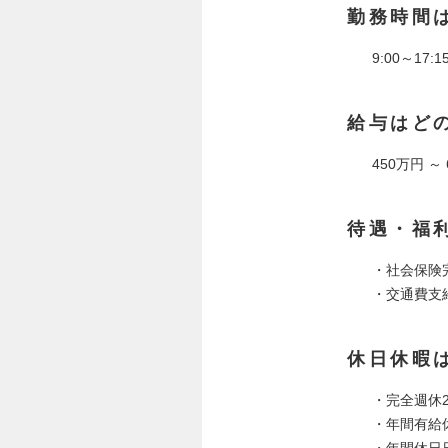
勤務時間
9:00～17:1
給与はど
450万円 ～
待遇・福
・社会保険
・交通費支
休日休暇
・完全週休
・年間有給
・年間休日日