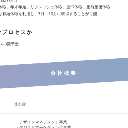
休暇、年末年始、リフレッシュ休暇、慶弔休暇、産前産後休暇
は有給休暇を利用し、7月～10月に取得することが可能。
考プロセスか
2～3回予定
会社概要
非公開
・デザインマネジメント事業
・デジタルマーケティング事業