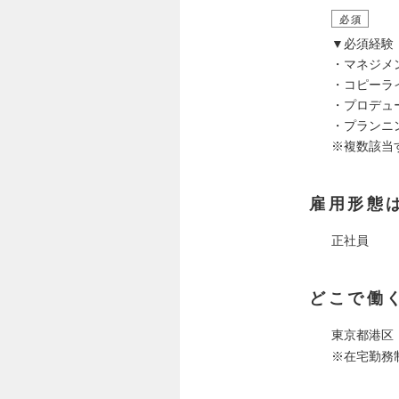
必須
▼必須経験
・マネジメン
・コピーラ
・プロデュ
・プランニ
※複数該当
雇用形態
正社員
どこで働
東京都港区
※在宅勤務