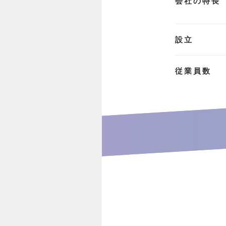
会社の特長
設立
従業員数