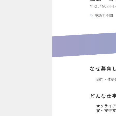
年収
450万円
英語力不問
なぜ募集
部門・体制
どんな仕
★クライ
案～実行