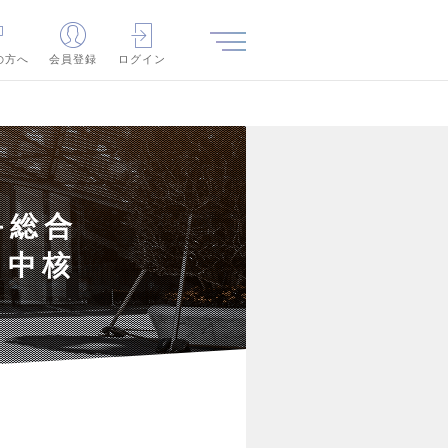
の方へ
会員登録
ログイン
手総合
の中核