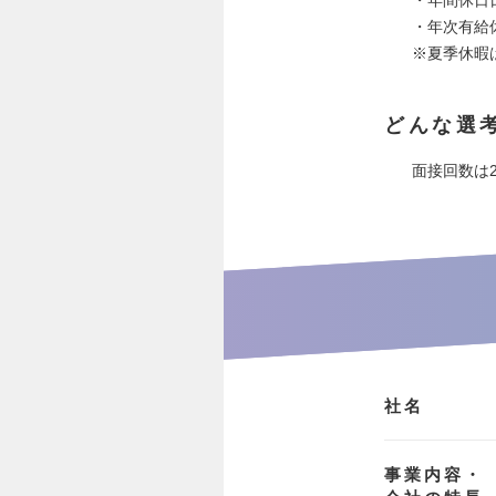
・年次有給
※夏季休暇
どんな選
面接回数は
社名
事業内容・