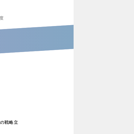
度
の戦略立