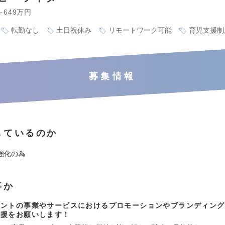
～649万円
転勤なし
土日祝休み
リモートワーク可能
育児支援制
募集情報
しているのか
強化の為
事か
アントの事業やサービスにおけるプロモーションやブランディング
支援をお願いします！