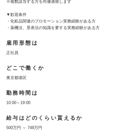
※複数該当する方を尚優遇致します
▼歓迎条件
・化粧品関連のプロモーション実務経験がある方
・薬機法、景表法の知識を要する実務経験がある方
雇用形態は
正社員
どこで働くか
東京都港区
勤務時間は
10:00～19:00
給与はどのくらい貰えるか
500万円 ～ 749万円