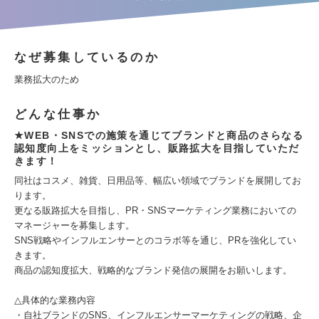
なぜ募集しているのか
業務拡大のため
どんな仕事か
★WEB・SNSでの施策を通じてブランドと商品のさらなる
認知度向上をミッションとし、販路拡大を目指していただ
きます！
同社はコスメ、雑貨、日用品等、幅広い領域でブランドを展開してお
ります。
更なる販路拡大を目指し、PR・SNSマーケティング業務においての
マネージャーを募集します。
SNS戦略やインフルエンサーとのコラボ等を通じ、PRを強化してい
きます。
商品の認知度拡大、戦略的なブランド発信の展開をお願いします。
△具体的な業務内容
・自社ブランドのSNS、インフルエンサーマーケティングの戦略、企