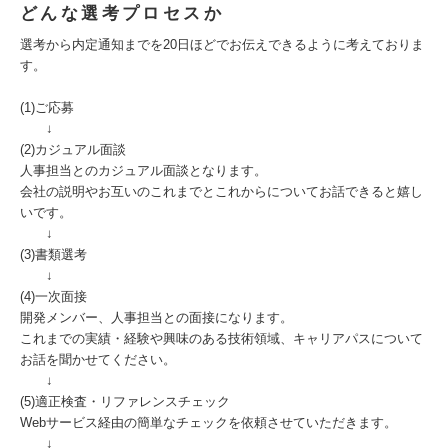
どんな選考プロセスか
選考から内定通知までを20日ほどでお伝えできるように考えておりま
す。
(1)ご応募
↓
(2)カジュアル面談
人事担当とのカジュアル面談となります。
会社の説明やお互いのこれまでとこれからについてお話できると嬉し
いです。
↓
(3)書類選考
↓
(4)一次面接
開発メンバー、人事担当との面接になります。
これまでの実績・経験や興味のある技術領域、キャリアパスについて
お話を聞かせてください。
↓
(5)適正検査・リファレンスチェック
Webサービス経由の簡単なチェックを依頼させていただきます。
↓