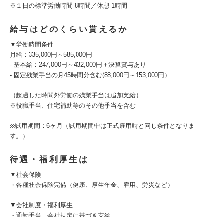
※１日の標準労働時間 8時間／休憩 1時間
給与はどのくらい貰えるか
▼労働時間条件
月給：335,000円～585,000円
- 基本給：247,000円～432,000円＋決算賞与あり
- 固定残業手当の月45時間分含む(88,000円～153,000円）
（超過した時間外労働の残業手当は追加支給）
※役職手当、住宅補助等のその他手当を含む
※試用期間：6ヶ月（試用期間中は正式雇用時と同じ条件となりま
す。）
待遇・福利厚生は
▼社会保険
・各種社会保険完備（健康、厚生年金、雇用、労災など）
▼会社制度・福利厚生
・通勤手当 会社規定に基づき支給