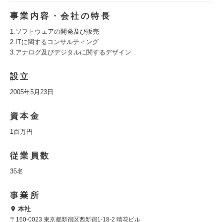
事業内容・会社の特長
1.ソフトウェアの開発及び販売
2.ITに関するコンサルティング
3.アナログ及びデジタルに関するデザイン
設立
2005年5月23日
資本金
1百万円
従業員数
35名
事業所
本社
〒160-0023 東京都新宿区西新宿1-18-2 晴花ビル