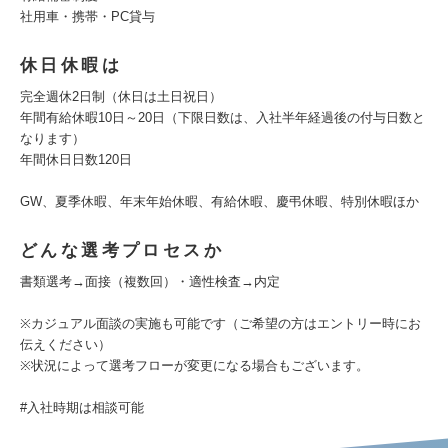
社用車・携帯・PC貸与
休日休暇は
完全週休2日制（休日は土日祝日）
年間有給休暇10日～20日（下限日数は、入社半年経過後の付与日数と
なります）
年間休日日数120日
GW、夏季休暇、年末年始休暇、有給休暇、慶弔休暇、特別休暇ほか
どんな選考プロセスか
書類選考→面接（複数回）・適性検査→内定
※カジュアル面談の実施も可能です（ご希望の方はエントリー時にお
伝えください）
※状況によって選考フローが変更になる場合もございます。
#入社時期は相談可能