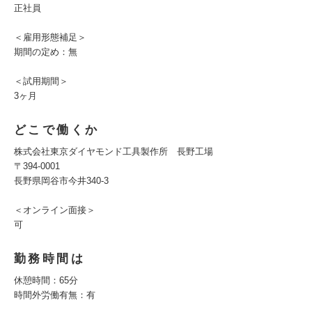
正社員
＜雇用形態補足＞
期間の定め：無
＜試用期間＞
3ヶ月
どこで働くか
株式会社東京ダイヤモンド工具製作所 長野工場
〒394-0001
長野県岡谷市今井340-3
＜オンライン面接＞
可
勤務時間は
休憩時間：65分
時間外労働有無：有