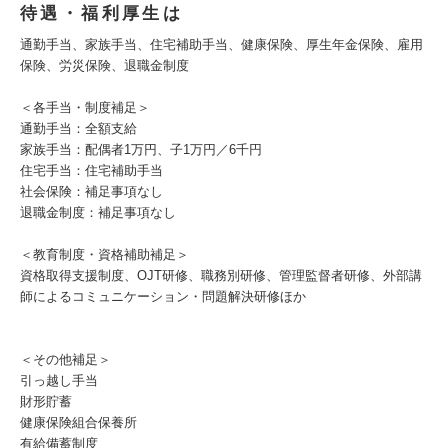
待遇・福利厚生は
通勤手当、家族手当、住宅補助手当、健康保険、厚生年金保険、雇用
保険、労災保険、退職金制度
＜各手当・制度補足＞
通勤手当：全額支給
家族手当：配偶者1万円、子1万円／6千円
住宅手当：住宅補助手当
社会保険：補足事項なし
退職金制度：補足事項なし
＜教育制度・資格補助補足＞
資格取得支援制度、OJT研修、職務別研修、管理監督者研修、外部講
師によるコミュニケーション・問題解決研修ほか
＜その他補足＞
引っ越し手当
財形貯蓄
健康保険組合保養所
有給備蓄制度