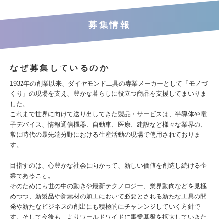
募集情報
なぜ募集しているのか
1932年の創業以来、ダイヤモンド工具の専業メーカーとして「モノづ
くり」の現場を支え、豊かな暮らしに役立つ商品を支援してまいりま
した。
これまで世界に向けて送り出してきた製品・サービスは、半導体や電
子デバイス、情報通信機器、自動車、医療、建設など様々な業界の、
常に時代の最先端分野における生産活動の現場で使用されておりま
す。
目指すのは、心豊かな社会に向かって、新しい価値を創造し続ける企
業であること。
そのためにも世の中の動きや最新テクノロジー、業界動向などを見極
めつつ、新製品や新素材の加工において必要とされる新たな工具の開
発や新たなビジネスの創出にも積極的にチャレンジしていく方針で
す。そして今後も、よりワールドワイドに事業基盤を拡大していきた