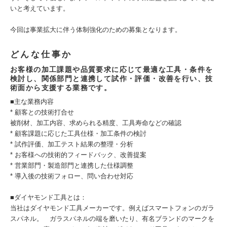
いと考えています。
今回は事業拡大に伴う体制強化のための募集となります。
どんな仕事か
お客様の加工課題や品質要求に応じて最適な工具・条件を
検討し、関係部門と連携して試作・評価・改善を行い、技
術面から支援する業務です。
■主な業務内容
* 顧客との技術打合せ
被削材、加工内容、求められる精度、工具寿命などの確認
* 顧客課題に応じた工具仕様・加工条件の検討
* 試作評価、加工テスト結果の整理・分析
* お客様への技術的フィードバック、改善提案
* 営業部門・製造部門と連携した仕様調整
* 導入後の技術フォロー、問い合わせ対応
■ダイヤモンド工具とは：
当社はダイヤモンド工具メーカーです。例えばスマートフォンのガラ
スパネル。 ガラスパネルの端を磨いたり、有名ブランドのマークを