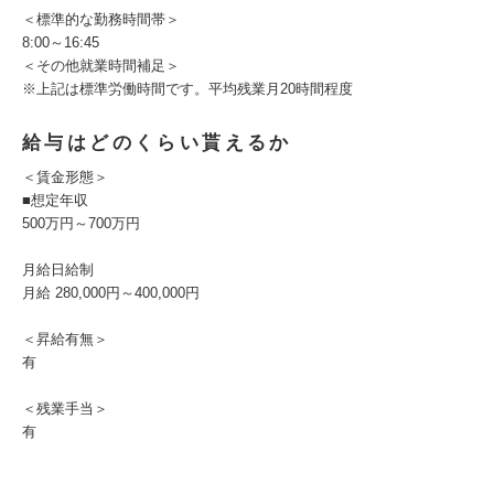
＜標準的な勤務時間帯＞
8:00～16:45
＜その他就業時間補足＞
※上記は標準労働時間です。平均残業月20時間程度
給与はどのくらい貰えるか
＜賃金形態＞
■想定年収
500万円～700万円
月給日給制
月給 280,000円～400,000円
＜昇給有無＞
有
＜残業手当＞
有