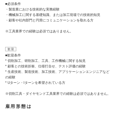
■必須条件
・製造業における技術的な実務経験
・機械加工に関する基礎知識、または加工現場での技術的知見
・顧客や社内部門と円滑にコミュニケーションを取れる方
※工具業界での経験は必須ではありません。
歓迎
■歓迎条件
* 切削加工、研削加工、工具、工作機械に関する知見
* 顧客との技術折衝、仕様打合せ、テスト評価の経験
* 生産技術、製造技術、加工技術、アプリケーションエンジニアなど
の経験
* Uターン・Iターンを希望されている方
※切削工具・ダイヤモンド工具業界での経験は必須ではありません。
雇用形態は