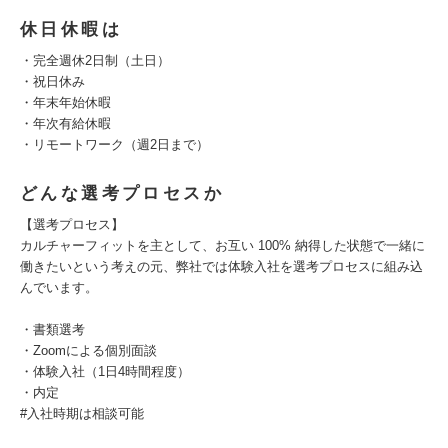
休日休暇は
・完全週休2日制（土日）
・祝日休み
・年末年始休暇
・年次有給休暇
・リモートワーク（週2日まで）
どんな選考プロセスか
【選考プロセス】
カルチャーフィットを主として、お互い 100% 納得した状態で一緒に
働きたいという考えの元、弊社では体験入社を選考プロセスに組み込
んでいます。
・書類選考
・Zoomによる個別面談
・体験入社（1日4時間程度）
・内定
#入社時期は相談可能