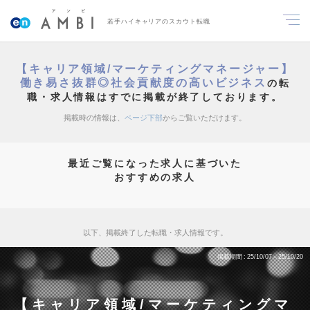
若手ハイキャリアのスカウト転職
【キャリア領域/マーケティングマネージャー】
働き易さ抜群◎社会貢献度の高いビジネス
の転
職・求人情報はすでに掲載が終了しております。
掲載時の情報は、
ページ下部
からご覧いただけます。
最近ご覧になった求人に基づいた
おすすめの求人
以下、掲載終了した転職・求人情報です。
掲載期間
25/10/07～25/10/20
【キャリア領域/マーケティングマ