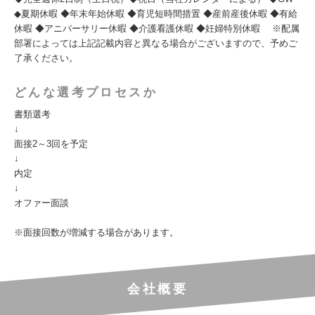
◆夏期休暇 ◆年末年始休暇 ◆育児短時間措置 ◆産前産後休暇 ◆有給
休暇 ◆アニバーサリー休暇 ◆介護看護休暇 ◆妊婦特別休暇 ※配属
部署によっては上記記載内容と異なる場合がございますので、予めご
了承ください。
どんな選考プロセスか
書類選考
↓
面接2～3回を予定
↓
内定
↓
オファー面談
※面接回数が増減する場合があります。
会社概要