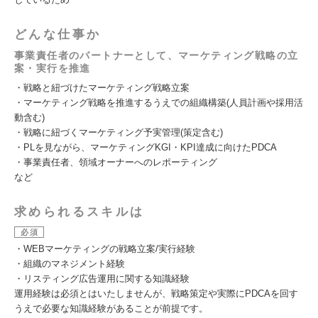
どんな仕事か
事業責任者のパートナーとして、マーケティング戦略の立
案・実行を推進
・戦略と紐づけたマーケティング戦略立案
・マーケティング戦略を推進するうえでの組織構築(人員計画や採用活
動含む)
・戦略に紐づくマーケティング予実管理(策定含む)
・PLを見ながら、マーケティングKGI・KPI達成に向けたPDCA
・事業責任者、領域オーナーへのレポーティング
など
求められるスキルは
必須
・WEBマーケティングの戦略立案/実行経験
・組織のマネジメント経験
・リスティング広告運用に関する知識経験
運用経験は必須とはいたしませんが、戦略策定や実際にPDCAを回す
うえで必要な知識経験があることが前提です。