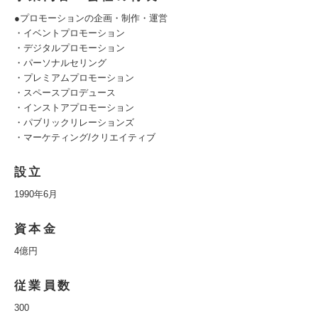
●プロモーションの企画・制作・運営
・イベントプロモーション
・デジタルプロモーション
・パーソナルセリング
・プレミアムプロモーション
・スペースプロデュース
・インストアプロモーション
・パブリックリレーションズ
・マーケティング/クリエイティブ
設立
1990年6月
資本金
4億円
従業員数
300