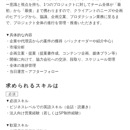
ー意識と視点を持ち、1つのプロジェクトに対してチーム全体が「最
初」から「最後」まで携わりますので、クライアントのニーズや企画
のヒアリングから、協議、企画立案、プロダクション業務に至るま
で、プロジェクト全体の進行を管理・推進いただきます。
▼具体的な内容
・企業や代理店からの案件の獲得（バックオーダーや紹介中心）
・市場分析
・企画立案・提案（提案書作成、コンテンツ企画、媒体プラン等）
・開催に向けて、協力会社への交渉、段取り、スケジュール管理
・全体の進捗管理
・当日運営～アフターフォロー
求められるスキルは
必須
▼必須スキル
・ビジネスレベルでの英語スキル（会話・読書き）
・法人向け営業経験（若しくはSP制作経験）
▼歓迎スキル