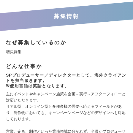
募集情報
なぜ募集しているのか
増員募集
どんな仕事か
SPプロデューサー／ディレクターとして、海外クライアン
トを担当頂きます。
※使用言語は英語となります。
主にイベントやキャンペーン施策を企画～実行～アフターフォローと
対応いただきます。
リアル型、オンライン型と多種多様の需要へ応えるフィールドがあ
り、制作物においても、キャンペーンページなどのデザインへも対応
しております。
営業、企画、制作といった業務領域に分かれず、全員がプロデューサ