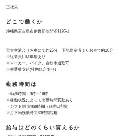
正社員
どこで働くか
沖縄県宮古島市伊良部池間添1195-1
宮古空港よりお車にて約25分 下地島空港よりお車で約10分
※従業員用駐車場あり
※マイカー、バイク、自転車通勤可
※交通費支給(社内規定あり)
勤務時間は
・勤務時間：9時～18時
※稼働状況によって出勤時間変動あり
・シフト制 実働8時間（休憩1時間）
※月平均残業時間30時間程度
給与はどのくらい貰えるか