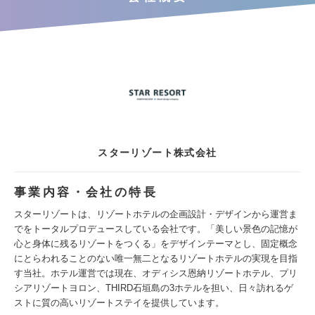
スターリゾート株式会社
事業内容・会社の特長
スターリゾートは、リゾートホテルの企画設計・デザインから運営ま
でをトータルプロデュースしている会社です。「美しい景色の記憶が
心と身体に残るリゾートをつくる」をデザインテーマとし、固定概念
にとらわれることのない唯一無二となるリゾートホテルの実現を目指
す当社。ホテル運営では現在、オディシス恩納リゾートホテル、プリ
シアリゾートヨロン、THIRD石垣島の3ホテルを担い、日々訪れるゲ
ストに質の高いリゾートステイを提供しています。