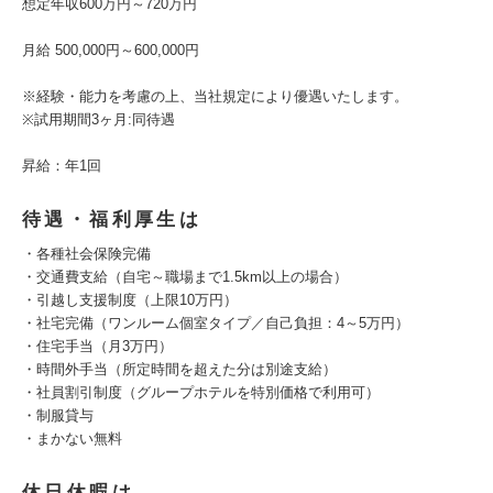
想定年収600万円～720万円
月給 500,000円～600,000円
※経験・能力を考慮の上、当社規定により優遇いたします。
※試用期間3ヶ月:同待遇
昇給：年1回
待遇・福利厚生は
・各種社会保険完備
・交通費支給（自宅～職場まで1.5km以上の場合）
・引越し支援制度（上限10万円）
・社宅完備（ワンルーム個室タイプ／自己負担：4～5万円）
・住宅手当（月3万円）
・時間外手当（所定時間を超えた分は別途支給）
・社員割引制度（グループホテルを特別価格で利用可）
・制服貸与
・まかない無料
休日休暇は