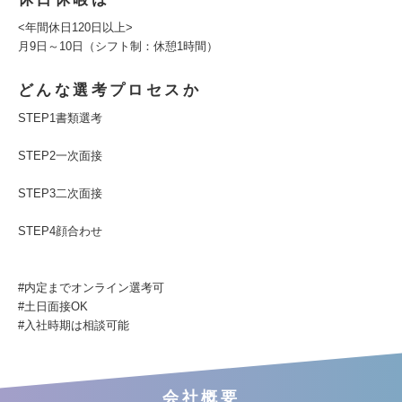
<年間休日120日以上>
月9日～10日（シフト制：休憩1時間）
どんな選考プロセスか
STEP1書類選考
STEP2一次面接
STEP3二次面接
STEP4顔合わせ
#内定までオンライン選考可
#土日面接OK
#入社時期は相談可能
会社概要