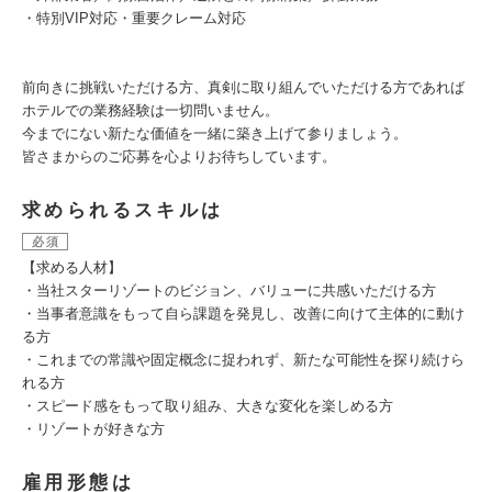
・特別VIP対応・重要クレーム対応
前向きに挑戦いただける方、真剣に取り組んでいただける方であれば
ホテルでの業務経験は一切問いません。
今までにない新たな価値を一緒に築き上げて参りましょう。
皆さまからのご応募を心よりお待ちしています。
求められるスキルは
必須
【求める人材】
・当社スターリゾートのビジョン、バリューに共感いただける方
・当事者意識をもって自ら課題を発見し、改善に向けて主体的に動け
る方
・これまでの常識や固定概念に捉われず、新たな可能性を探り続けら
れる方
・スピード感をもって取り組み、大きな変化を楽しめる方
・リゾートが好きな方
雇用形態は