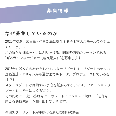
募集情報
なぜ募集しているのか
2026年初夏、宮古島・伊良部島に誕生する全８室のスモールラグジュ
アリーホテル。
この新たな挑戦をともに創りあげる、開業準備室のキーマンである
“ゼネラルマネージャー（総支配人）”を募集します。
2016年に設立されたわたしたちスターリゾートは、リゾートホテルの
企画設計・デザインから運営までをトータルプロデュースしている会
社です。
スターリゾートが目指すのは”心を鷲掴みするディスティネーションリ
ゾートを世界中につくる”こと。
そのために、”超・感動”をコーポレートミッションに掲げ、「想像を
超える感動体験」を創り出していきます。
今回スターリゾートが手掛ける新たな挑戦の舞台、