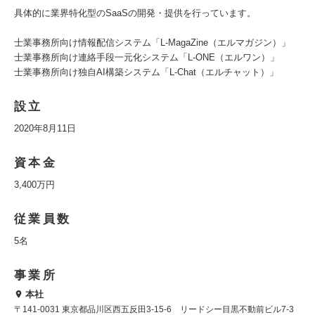
具体的に業界特化型のSaaSの開発・提供を行っています。
士業事務所向け情報配信システム「L-MagaZine（エルマガジン）」
士業事務所向け連絡手段一元化システム「L-ONE（エルワン）」
士業事務所向け独自AI構築システム「L-Chat（エルチャット）」
設立
2020年8月11日
資本金
3,400万円
従業員数
5名
事業所
本社
〒141-0031 東京都品川区西五反田3-15-6 リードシー目黒不動前ビル7-3