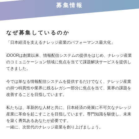
募集情報
なぜ募集しているのか
「日本経済を支えるナレッジ産業のパフォーマンス最大化」
iDOORは創業以来、情報配信システムの提供をはじめ、ナレッジ産業
のコミュニケーション領域に焦点を当てて課題解決サービスを提供し
てきました。
今では単なる情報配信システムを提供するだけでなく、ナレッジ産業
の持つ特異性や業界に残るレガシー部分に焦点を当て、業界の課題を
改善することを目指しています。
私たちは、革新的な人材と共に、日本経済の発展に不可欠なナレッジ
産業に革命を起こすことを目指しています。専門知識を駆使し、未来
を築く勇気あるあなたが必要です。
一緒に、次世代のナレッジ産業を創り上げましょう。