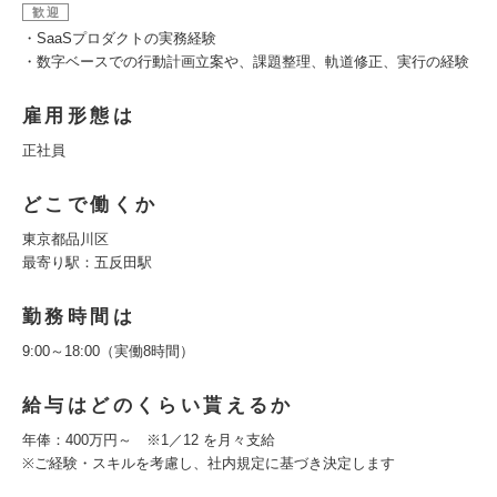
歓迎
・SaaSプロダクトの実務経験
・数字ベースでの行動計画立案や、課題整理、軌道修正、実行の経験
雇用形態は
正社員
どこで働くか
東京都品川区
最寄り駅：五反田駅
勤務時間は
9:00～18:00（実働8時間）
給与はどのくらい貰えるか
年俸：400万円～ ※1／12 を月々支給
※ご経験・スキルを考慮し、社内規定に基づき決定します