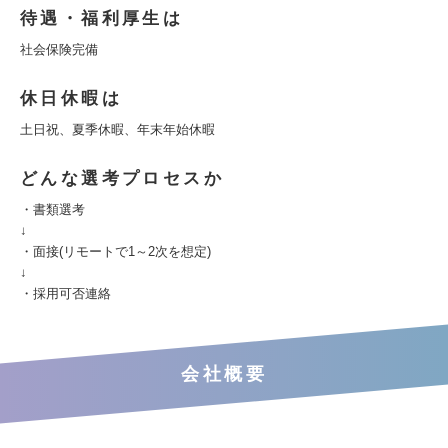
待遇・福利厚生は
社会保険完備
休日休暇は
土日祝、夏季休暇、年末年始休暇
どんな選考プロセスか
・書類選考
↓
・面接(リモートで1～2次を想定)
↓
・採用可否連絡
会社概要