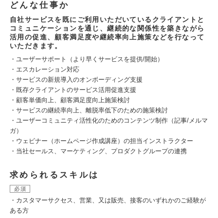
どんな仕事か
自社サービスを既にご利用いただいているクライアントと
コミュニケーションを通じ、継続的な関係性を築きながら
活用の促進、顧客満足度や継続率向上施策などを行なって
いただきます。
・ユーザーサポート（より早くサービスを提供/開始）
・エスカレーション対応
・サービスの新規導入のオンボーディング支援
・既存クライアントのサービス活用促進支援
・顧客単価向上、顧客満足度向上施策検討
・サービスの継続率向上、離脱率低下のための施策検討
・ユーザーコミュニティ活性化のためのコンテンツ制作（記事/メルマ
ガ）
・ウェビナー（ホームページ作成講座）の担当インストラクター
・当社セールス、マーケティング、プロダクトグループの連携
求められるスキルは
必須
・カスタマーサクセス、営業、又は販売、接客のいずれかのご経験が
ある方