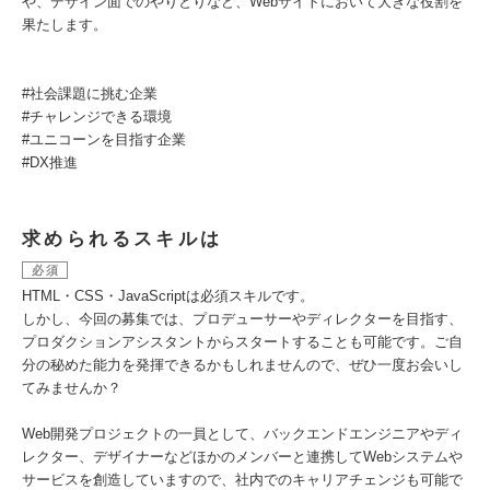
や、デザイン面でのやりとりなど、Webサイトにおいて大きな役割を
果たします。
#社会課題に挑む企業
#チャレンジできる環境
#ユニコーンを⽬指す企業
#DX推進
求められるスキルは
必須
HTML・CSS・JavaScriptは必須スキルです。
しかし、今回の募集では、プロデューサーやディレクターを目指す、
プロダクションアシスタントからスタートすることも可能です。ご自
分の秘めた能力を発揮できるかもしれませんので、ぜひ一度お会いし
てみませんか？
Web開発プロジェクトの一員として、バックエンドエンジニアやディ
レクター、デザイナーなどほかのメンバーと連携してWebシステムや
サービスを創造していますので、社内でのキャリアチェンジも可能で