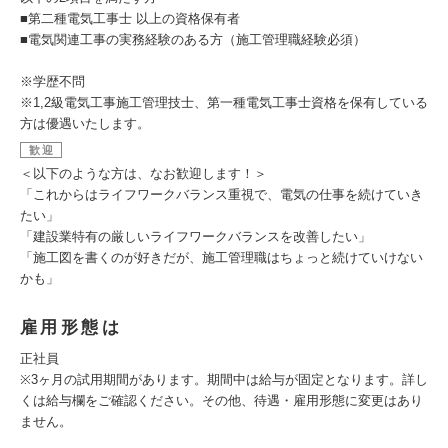
■第二種電気工事士 以上の資格保有者
■電気関連工事の実務経験のある方（施工管理職経験必須）
※学歴不問
※1,2級電気工事施工管理技士、第一種電気工事士資格を保有している
方は優遇いたします。
歓迎
＜以下のような方は、なお歓迎します！＞
「これからはライフワークバランス重視で、電気の仕事を続けていき
たい」
「建設業特有の厳しいライフワークバランスを改善したい」
「施工図を書くのが好きだが、施工管理職はちょっと続けていけない
かも」
雇用形態は
正社員
※3ヶ月の試用期間があります。期間中は給与が固定となります。詳し
くは給与欄をご確認ください。その他、待遇・雇用形態に変更はあり
ません。