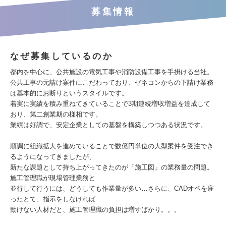
募集情報
なぜ募集しているのか
都内を中心に、公共施設の電気工事や消防設備工事を手掛ける当社。
公共工事の元請け案件にこだわっており、ゼネコンからの下請け業務
は基本的にお断りというスタイルです。
着実に実績を積み重ねてきていることで3期連続増収増益を達成して
おり、第二創業期の様相です。
業績は好調で、安定企業としての基盤を構築しつつある状況です。
順調に組織拡大を進めていることで数億円単位の大型案件を受注でき
るようになってきましたが、
新たな課題として持ち上がってきたのが「施工図」の業務量の問題。
施工管理職が現場管理業務と
並行して行うには、どうしても作業量が多い…さらに、CADオペを雇
ったとて、指示をしなければ
動けない人材だと、施工管理職の負担は増すばかり。。。