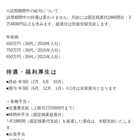
※試用期間中の給与について
試用期間中の待遇は変わりません。月給には固定残業代18時間分：3
万4600円以上を含みます。超過分は別途全額支給します。
年収例
650万円（30代／2018年入社）
750万円（30代／2015年入社）
650万円（30代／2021年入社）
待遇・福利厚生は
■昇給 年3回（2月、6月、10月）
■賞与 年3回（6月、12月、1月）※1月は決算賞与となります
＜各種手当＞
■交通費支給（上限月2万5000円まで）
■時間外手当（固定残業超過分）
└月18時間（固定残業代支給）を超過した場合は、全額支給いたしま
す。
■出張手当