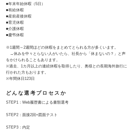
■年末年始休暇（5日）
■有給休暇
■産前産後休暇
■育児休暇
■介護休暇
■慶弔休暇
※1週間～2週間ほどの休暇をまとめてとられる方が多くいます。
→休みを中々とらない人がいたら、社長から「休まないの？」と声
をかけられることもあります。
※過去、1カ月以上の連続休暇を取得したり、奥様との長期海外旅行に
行かれた方もおります。
※年間休日123日
どんな選考プロセスか
STEP1：Web履歴書による書類選考
STEP2：面接2回+図面テスト
STEP3：内定