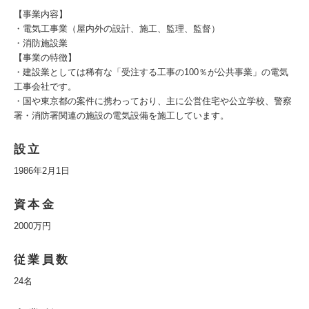
【事業内容】
・電気工事業（屋内外の設計、施工、監理、監督）
・消防施設業
【事業の特徴】
・建設業としては稀有な「受注する工事の100％が公共事業」の電気
工事会社です。
・国や東京都の案件に携わっており、主に公営住宅や公立学校、警察
署・消防署関連の施設の電気設備を施工しています。
設立
1986年2月1日
資本金
2000万円
従業員数
24名