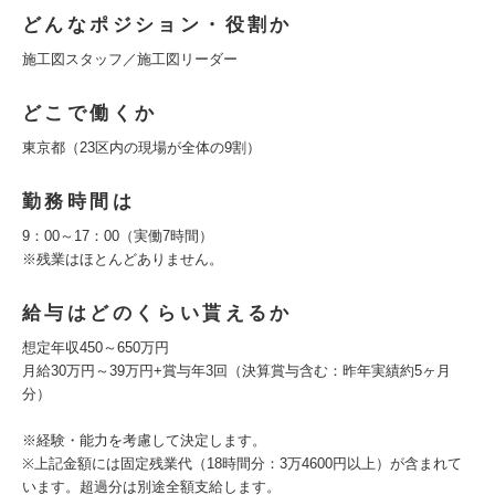
どんなポジション・役割か
施工図スタッフ／施工図リーダー
どこで働くか
東京都（23区内の現場が全体の9割）
勤務時間は
9：00～17：00（実働7時間）
※残業はほとんどありません。
給与はどのくらい貰えるか
想定年収450～650万円
月給30万円～39万円+賞与年3回（決算賞与含む：昨年実績約5ヶ月
分）
※経験・能力を考慮して決定します。
※上記金額には固定残業代（18時間分：3万4600円以上）が含まれて
います。超過分は別途全額支給します。