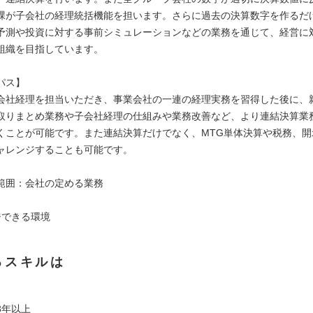
課が子会社の経理統括機能を担います。さらに過去の決算数字を作るだ
予測や投資に対する事前シミュレーションなどの業務を通じて、経営に
組織を目指しています。
パス】
会社経理を担当いただき、事業会社の一連の経理実務を習得した後に、
取りまとめ業務や子会社経理の仕組みや業務改善など、より連結決算業
くことが可能です。また連結決算だけでなく、MTG単体決算や税務、開
ャレンジすることも可能です。
範囲：会社の定める業務
ジできる環境
るスキルは
3年以上