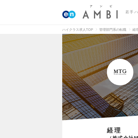
若手
ハイクラス求人TOP
管理部門系の転職
経
経理