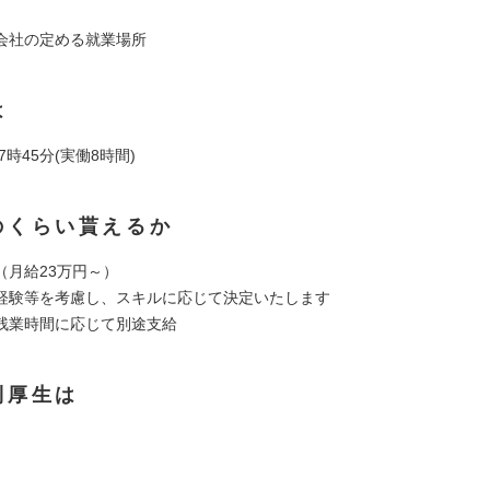
会社の定める就業場所
は
7時45分(実働8時間)
のくらい貰えるか
 （月給23万円～）
経験等を考慮し、スキルに応じて決定いたします
残業時間に応じて別途支給
利厚生は