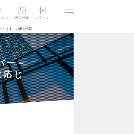
の方へ
会員登録
ログイン
たします！の求人情報
バー～
に応じ