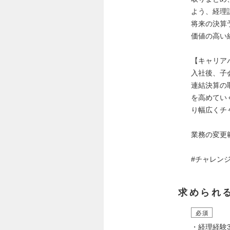
よう、経理
将来の決算
価値の高い
【キャリア
入社後、子
連結決算の
を高めてい
り幅広くチ
業務の変更
#チャレン
求められ
必須
・経理経験