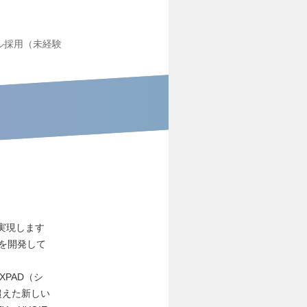
ル採用（未経験
を実現します
スを開発して
XPAD（シ
を超えた新しい