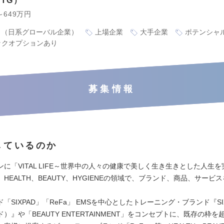
TG
～649万円
り（日系グローバル企業）
上場企業
大手企業
ポテンシャ
ックオプションあり
募集情報
しているのか
に「VITAL LIFE～世界中の人々の健康で美しく生き生きとした人生
HEALTH、BEAUTY、HYGIENEの領域で、ブランド、商品、サービ
「SIXPAD」「ReFa」 EMSを中心としたトレーニング・ブランド『SI
）』や「BEAUTY ENTERTAINMENT」をコンセプトに、既存の枠