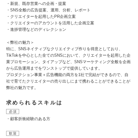
・新規、既存営業への企画・提案
・SNS全般の広告提案、運用、分析、レポート
・クリエイターを起用したPR企画立案
・クリエイターのアカウントを活用した企画立案
・進捗管理などのディレクション
＜弊社の魅力＞
特に、SNSネイティブなクリエイティブ作りを得意としており、
TikTokを中心とした全てのSNSにおいて、クリエイターを起用した企
業プロモーション、タイアップなど、SNSマーケティング全般を企画
から広告運用までをワンストップで提供しています。
プロダクション事業＋広告機能の両方を1社で完結ができるので、自
社で育てたクリエイターの売り出しにまで携わることができることが
弊社の魅力です。
求められるスキルは
必須
・顧客折衝経験のある方
歓迎