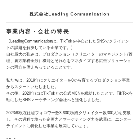
株式会社Leading Communication
事業内容・会社の特長
【LeadingCommunicationは、TikTokを中心としたSNSでクライアン
トの課題を解決している企業です。】
自社最大の強みは、プロダクション（クリエイターのマネジメント/管
理、裏方業務全般）機能とそれらをマネタイズする広告ソリューショ
ンの両方を備えもっていることです。
私たちは、2019年にクリエイターを0から育てるプロダクション事業
からスタートいたしました。
その後、2020年にはTikTokとの公式MCNを締結したことで、TikTokを
軸にしたSNSマーケティング会社へと進化しました。
2023年現在は総フォロワー数3,600万(総クリエイター数300人)を突破
し、その過程で培った企画力とマーケティング力を武器に、エンター
テイメントに特化した事業を展開しています。