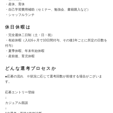
・産休、育休
・自己学習費用補助（セミナー、勉強会、書籍購入など）
・シャッフルランチ
休日休暇は
・完全週休二日制（土・日・祝）
・有給休暇（入社6ヶ月で10日間付与、その後1年ごとに所定の日数を
付与）
・夏季休暇、年末年始休暇
・産前後、育児休暇
どんな選考プロセスか
●応募の流れ ※状況に応じて選考回数が前後する場合がございま
す。
応募エントリー登録
↓
カジュアル面談
↓