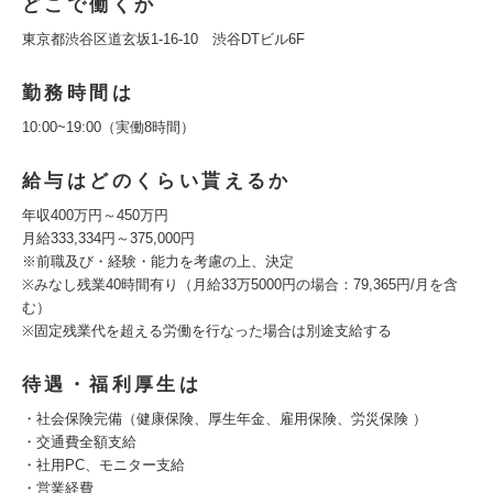
どこで働くか
東京都渋谷区道玄坂1-16-10 渋谷DTビル6F
勤務時間は
10:00~19:00（実働8時間）
給与はどのくらい貰えるか
年収400万円～450万円
月給333,334円～375,000円
※前職及び・経験・能力を考慮の上、決定
※みなし残業40時間有り（月給33万5000円の場合：79,365円/月を含
む）
※固定残業代を超える労働を行なった場合は別途支給する
待遇・福利厚生は
・社会保険完備（健康保険、厚生年金、雇用保険、労災保険 ）
・交通費全額支給
・社用PC、モニター支給
・営業経費