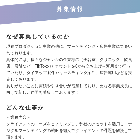
募集情報
なぜ募集しているのか
現在プロダクション事業の他に、マーケティング・広告事業に力をい
れております。
具体的には、様々なジャンルの企業様の（美容室、クリニック、飲食
店、店舗など）TikTokのアカウントを0から立ち上げ～運用まで行っ
ていたり、タイアップ案件やキャスティング案件、広告運用などを実
施しております。
ありがたいことに実績や引き合いが増加しており、更なる事業成長に
向けて新しい仲間を募集しております！
どんな仕事か
＜業務内容＞
クライアントのニーズをヒアリングし、弊社のアセットを活用し、デ
ジタルマーケティングの戦略を組んでクライアントの課題を解決して
頂きます。