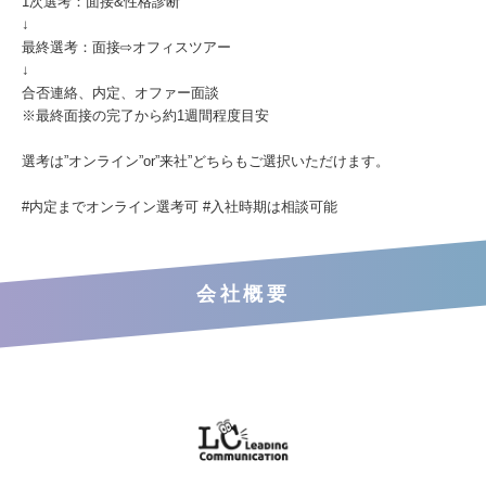
1次選考：面接&性格診断
↓
最終選考：面接⇨オフィスツアー
↓
合否連絡、内定、オファー面談
※最終面接の完了から約1週間程度目安
選考は”オンライン”or”来社”どちらもご選択いただけます。
#内定までオンライン選考可 #入社時期は相談可能
会社概要