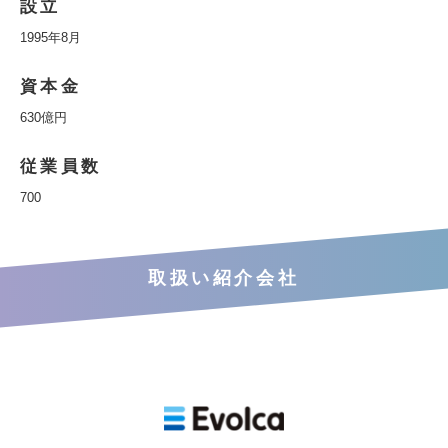
設立
1995年8月
資本金
630億円
従業員数
700
取扱い紹介会社