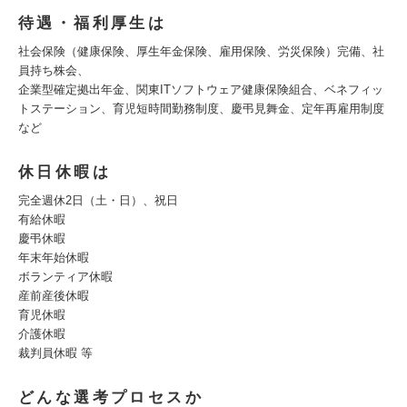
待遇・福利厚生は
社会保険（健康保険、厚生年金保険、雇用保険、労災保険）完備、社
員持ち株会、
企業型確定拠出年金、関東ITソフトウェア健康保険組合、ベネフィッ
トステーション、育児短時間勤務制度、慶弔見舞金、定年再雇用制度
など
休日休暇は
完全週休2日（土・日）、祝日
有給休暇
慶弔休暇
年末年始休暇
ボランティア休暇
産前産後休暇
育児休暇
介護休暇
裁判員休暇 等
どんな選考プロセスか