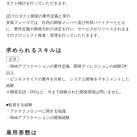
ダクト検討を行っていただきます。
(2)プロダクト開発の要件定義と実行
実装フェーズでは、社内の開発メンバー及び外部パートナーととも
に、要件定義や開発方針の決定を行い、サービスがリリースされるま
でのプロジェクト推進・管理を行っていただきます。
求められるスキルは
必須
・Webアプリケーションの要件定義、開発ディレクションの経験2年
以上
・ビジネスサイドの要件を分析し、システム開発をマネジメントした
経験
※開発言語・OSなど、今まで経験された開発環境は問いません。
■歓迎する経験
・アドテクノロジーに関する知識
・Webアプリケーションの開発経験
雇用形態は