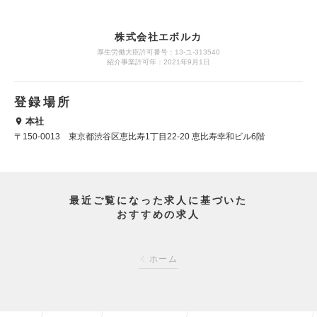
株式会社エボルカ
厚生労働大臣許可番号：13‐ユ‐313540
紹介事業許可年：2021年9月1日
登録場所
本社
〒150-0013 東京都渋谷区恵比寿1丁目22-20 恵比寿幸和ビル6階
最近ご覧になった求人に基づいた
おすすめの求人
ホーム