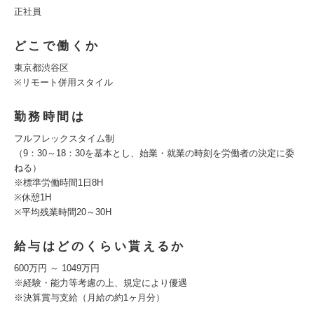
正社員
どこで働くか
東京都渋谷区
※リモート併用スタイル
勤務時間は
フルフレックスタイム制
（9：30～18：30を基本とし、始業・就業の時刻を労働者の決定に委
ねる）
※標準労働時間1日8H
※休憩1H
※平均残業時間20～30H
給与はどのくらい貰えるか
600万円 ～ 1049万円
※経験・能力等考慮の上、規定により優遇
※決算賞与支給（月給の約1ヶ月分）