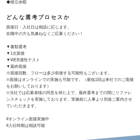
◆積立休暇
どんな選考プロセスか
面接日・入社日は相談に応じます。
在職中の方も気兼ねなくご応募ください！
▼書類選考
▼1次面接
▼WEB適性テスト
▼最終面接
※面接回数、フローは多少前後する可能性もございます。
※面接はオンラインでの実施も可能です。（最低1回は来社でのご面接
をお願いしております）
※当社では応募者様の同意を得た上で、最終選考までの間にリファレ
ンスチェックを実施しております。実施前に人事より別途ご案内させ
ていただきます。
#オンライン面接実施中
#⼊社時期は相談可能