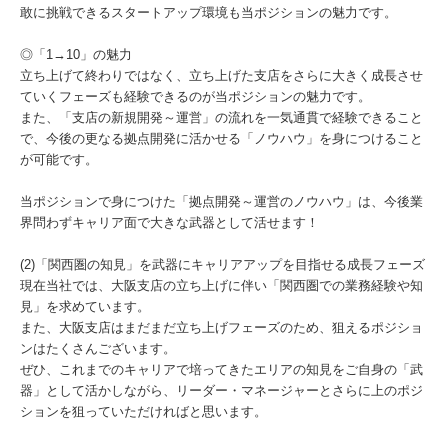
敢に挑戦できるスタートアップ環境も当ポジションの魅力です。
◎「1→10」の魅力
立ち上げて終わりではなく、立ち上げた支店をさらに大きく成長させ
ていくフェーズも経験できるのが当ポジションの魅力です。
また、「支店の新規開発～運営」の流れを一気通貫で経験できること
で、今後の更なる拠点開発に活かせる「ノウハウ」を身につけること
が可能です。
当ポジションで身につけた「拠点開発～運営のノウハウ」は、今後業
界問わずキャリア面で大きな武器として活せます！
(2)「関西圏の知見」を武器にキャリアアップを目指せる成長フェーズ
現在当社では、大阪支店の立ち上げに伴い「関西圏での業務経験や知
見」を求めています。
また、大阪支店はまだまだ立ち上げフェーズのため、狙えるポジショ
ンはたくさんございます。
ぜひ、これまでのキャリアで培ってきたエリアの知見をご自身の「武
器」として活かしながら、リーダー・マネージャーとさらに上のポジ
ションを狙っていただければと思います。