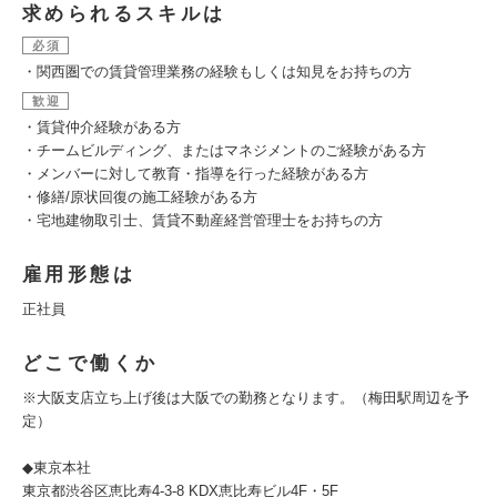
求められるスキルは
必須
・関西圏での賃貸管理業務の経験もしくは知見をお持ちの方
歓迎
・賃貸仲介経験がある方
・チームビルディング、またはマネジメントのご経験がある方
・メンバーに対して教育・指導を行った経験がある方
・修繕/原状回復の施工経験がある方
・宅地建物取引士、賃貸不動産経営管理士をお持ちの方
雇用形態は
正社員
どこで働くか
※大阪支店立ち上げ後は大阪での勤務となります。（梅田駅周辺を予
定）
◆東京本社
東京都渋谷区恵比寿4-3-8 KDX恵比寿ビル4F・5F