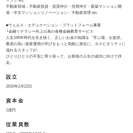
ィング.etc
不動産領域：不動産投資・賃貸仲介・売買仲介・新築マンション開
発・中古マンションリノベーション・不動産管理.etc
■ウェルス・エデュケーション・プラットフォーム事業
└金融リテラシー向上の為の各種金融教育サービス
人生100年時代を生き抜く、正しいお金の知識を「学ぶ場」を提供。
敷居の高い資産運用の学びをもっと気軽に身近に。ホスピタリティに
溢れるスタッフが、
ひとりひとりの不安に寄り添って、お客様の人生の成功に向けて伴
走。
設立
2010年2月22日
資本金
1億円
従業員数