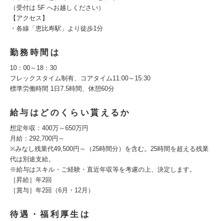
（受付は 5F へお越しください）
【アクセス】
・各線「恵比寿駅」より徒歩1分
勤務時間は
10：00～18：30
フレックスタイム制有、コアタイム11:00～15:30
標準労働時間 1日7.5時間、休憩60分
給与はどのくらい貰えるか
想定年収：400万～650万円
月給：292,700円～
※みなし残業代49,500円～（25時間分）を含む。25時間を超える残業
代は別途支給。
※給与はスキル・ご経験・直近年収等を考慮の上、決定します。
［昇給］年2回
［賞与］年2回（6月・12月）
待遇・福利厚生は