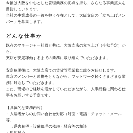
今後は大阪を中心とした管理業務の拠点を持ち、さらなる事業拡大を
目指していきます。
当社の事業成長の一役を担う存在として、大阪支店の「立ち上げメン
バー」を募集します。
どんな仕事か
既存のマネージャー社員と共に、大阪支店の立ち上げ（今秋予定）か
ら、
支店が安定稼働するまでの業務に取り組んでいただきます。
安定稼働後は、大阪支店での賃貸管理業務全般をお任せします。
東京のメンバーと連携をとりながら、フットワーク軽くさまざまな業
務に対応していただきます。
また、現場のご経験を活かしていただきながら、人事総務に関わる仕
事もお願いする予定です。
【具体的な業務内容】
・入居者からのお問い合わせ対応（対面・電話・チャット・メール
等）
→退去希望・設備修理の依頼・騒音等の相談
・現地対応