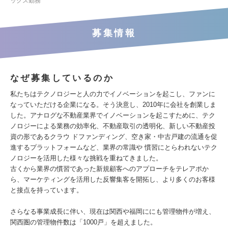
ックス勤務
募集情報
なぜ募集しているのか
私たちはテクノロジーと人の力でイノベーションを起こし、ファンに
なっていただける企業になる。そう決意し、2010年に会社を創業しま
した。アナログな不動産業界でイノベーションを起こすために、テク
ノロジーによる業務の効率化、不動産取引の透明化、新しい不動産投
資の形であるクラウ ドファンディング、空き家・中古戸建の流通を促
進するプラットフォームなど、業界の常識や 慣習にとらわれないテク
ノロジーを活用した様々な挑戦を重ねてきました。
古くから業界の慣習であった新規顧客へのアプローチをテレアポか
ら、マーケティングを活用した反響集客を開拓し、より多くのお客様
と接点を持っています。
さらなる事業成長に伴い、現在は関西や福岡ににも管理物件が増え、
関西圏の管理物件数は「1000戸」を超えました。