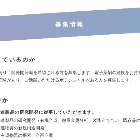
募集情報
しているのか
あり、開発開発職を希望される方を募集します。電子薬剤の経験をお持
経験があり、ご活躍いただけるポテンシャルがある方を募集します。
事か
関連製品の研究開発に従事していただきます。
関連製品の研究開発（有機合成、微量金属分析、製造立ち合い、既存品
関連物質の新規用途開発
、有望物質の探索、企画立案