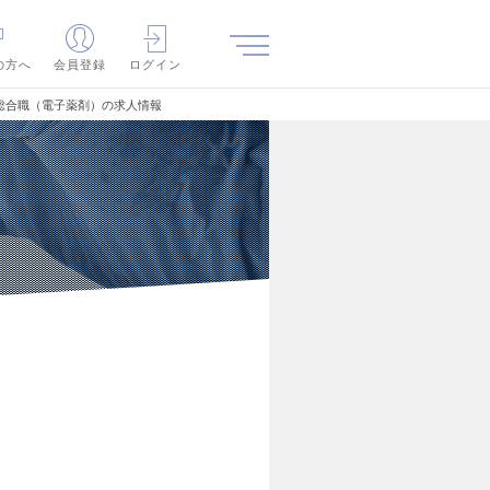
の方へ
会員登録
ログイン
総合職（電子薬剤）の求人情報
）