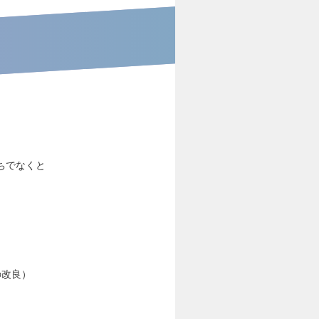
ちでなくと
の改良）