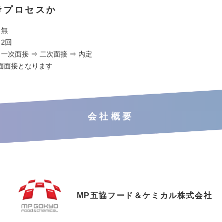
考プロセスか
：無
2回
 一次面接 ⇒ 二次面接 ⇒ 内定
面面接となります
会社概要
MP五協フード＆ケミカル株式会社