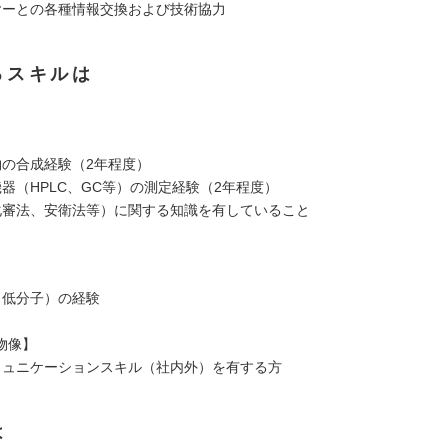
ヤーとの各種情報交換および技術協力
るスキルは
物の合成経験（2年程度）
器（HPLC、GC等）の測定経験（2年程度）
化審法、安衛法等）に関する知識を有していること
（低分子）の経験
物像】
ミュニケーションスキル（社内外）を有する方
は