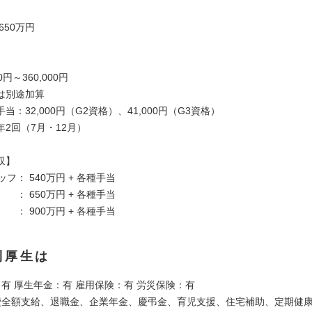
 650万円
制
0円～360,000円
は別途加算
当：32,000円（G2資格）、41,000円（G3資格）
2回（7月・12月）
収】
ッフ： 540万円 + 各種手当
 ： 650万円 + 各種手当
 ： 900万円 + 各種手当
利厚生は
：有 厚生年金：有 雇用保険：有 労災保険：有
費全額支給、退職金、企業年金、慶弔金、育児支援、住宅補助、定期健