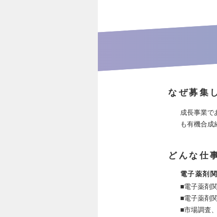
なぜ募集
成長事業で
も有機合成
どんな仕
電子薬剤
■電子薬剤
■電子薬剤
■市場調査