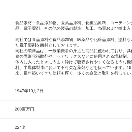
食品素材・食品添加物、医薬品原料、化粧品原料、コーティン
品、電子薬剤、その他の製品の製造、加工、売買および輸出入
同社では食品原料や食品添加物、医薬品や化粧品原料、塗料な
た電子薬剤を商材としております。
同社の製商品は、一般消費者の身近な商品に使われており、具
食の固形化補助剤や、ヘアワックスなどに使用される増粘剤、
体内に入ったときにうまく砕けて吸収されやすくなるような機
料、半導体製造において不可欠な薬剤などを扱っています。19
来、長年築いてきた信頼も厚く、多くの企業と取引を行ってい
1947年10月2日
200百万円
224名