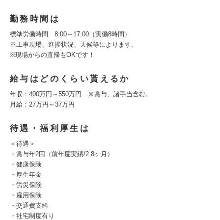
勤務時間は
標準労働時間 8:00～17:00（実働8時間）
※工事現場、進捗状況、天候等によります。
※現場からの直帰もOKです！
給与はどのくらい貰えるか
年収：400万円～550万円 ※賞与、諸手当含む。
月給：27万円～37万円
待遇・福利厚生は
＜待遇＞
・賞与年2回（前年度実績/2.8ヶ月）
・健康保険
・厚生年金
・労災保険
・雇用保険
・交通費支給
・社宅制度有り