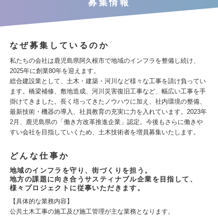
募集情報
なぜ募集しているのか
私たちの会社は鹿児島県阿久根市で地域のインフラを整備し続け、
2025年に創業80年を迎えます。
総合建設業として、土木・建築・河川など様々な工事を請け負ってい
ます。橋梁補修、敷地造成、河川災害復旧工事など、幅広い工事を手
掛けてきました。長く培ってきたノウハウに加え、社内環境の整備、
最新技術・機器の導入、社員教育の充実に力を入れています。2023年
2月、鹿児島県の「働き方改革推進企業」認定。今後もさらに働きや
すい会社を目指していくため、土木技術者を増員募集いたします。
どんな仕事か
地域のインフラを守り、街づくりを担う。
地方の課題に向き合うサスティナブル企業を目指して、
様々プロジェクトに従事いただきます。
【具体的な業務内容】
公共土木工事の施工及び施工管理が主な業務となります。