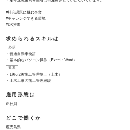
・定年退職後も希望者は再雇用させていただいています。
#社会課題に挑む企業
#チャレンジできる環境
#DX推進
求められるスキルは
必須
・普通自動車免許
・基本的なパソコン操作（Excel・Word）
歓迎
・1級or2級施工管理技士（土木）
・土木工事の施工管理経験
雇用形態は
正社員
どこで働くか
鹿児島県