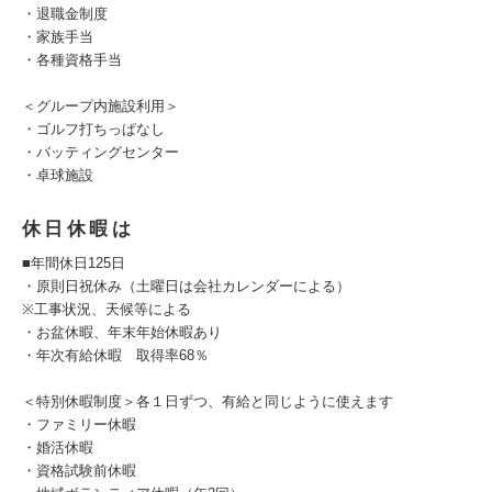
・退職金制度
・家族手当
・各種資格手当
＜グループ内施設利用＞
・ゴルフ打ちっぱなし
・バッティングセンター
・卓球施設
休日休暇は
■年間休日125日
・原則日祝休み（土曜日は会社カレンダーによる）
※工事状況、天候等による
・お盆休暇、年末年始休暇あり
・年次有給休暇 取得率68％
＜特別休暇制度＞各１日ずつ、有給と同じように使えます
・ファミリー休暇
・婚活休暇
・資格試験前休暇