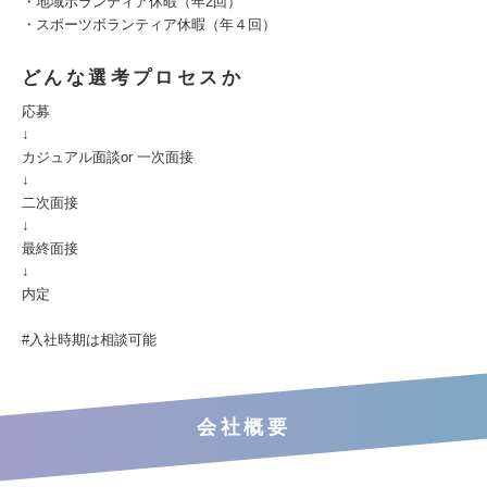
・地域ボランティア休暇（年2回）
・スポーツボランティア休暇（年４回）
どんな選考プロセスか
応募
↓
カジュアル面談or 一次面接
↓
二次面接
↓
最終面接
↓
内定
#入社時期は相談可能
会社概要