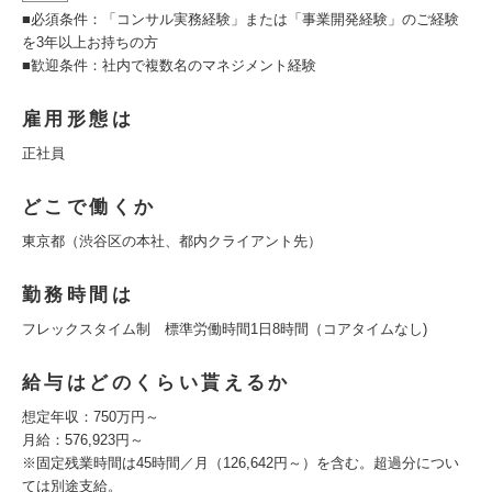
■必須条件：「コンサル実務経験」または「事業開発経験」のご経験
を3年以上お持ちの方
■歓迎条件：社内で複数名のマネジメント経験
雇用形態は
正社員
どこで働くか
東京都（渋谷区の本社、都内クライアント先）
勤務時間は
フレックスタイム制 標準労働時間1日8時間（コアタイムなし)
給与はどのくらい貰えるか
想定年収：750万円～
月給：576,923円～
※固定残業時間は45時間／月（126,642円～）を含む。超過分につい
ては別途支給。