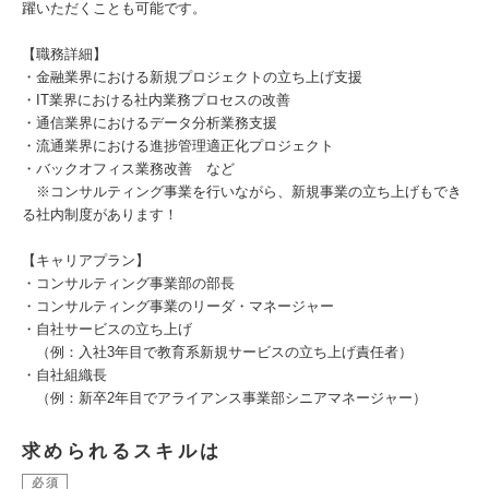
躍いただくことも可能です。
【職務詳細】
・金融業界における新規プロジェクトの立ち上げ支援
・IT業界における社内業務プロセスの改善
・通信業界におけるデータ分析業務支援
・流通業界における進捗管理適正化プロジェクト
・バックオフィス業務改善 など
※コンサルティング事業を行いながら、新規事業の立ち上げもでき
る社内制度があります！
【キャリアプラン】
・コンサルティング事業部の部長
・コンサルティング事業のリーダ・マネージャー
・自社サービスの立ち上げ
（例：入社3年目で教育系新規サービスの立ち上げ責任者）
・自社組織長
（例：新卒2年目でアライアンス事業部シニアマネージャー）
求められるスキルは
必須