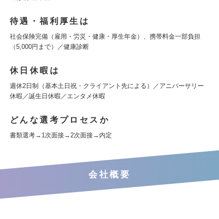
待遇・福利厚生は
社会保険完備（雇用・労災・健康・厚生年金）、携帯料金一部負担
（5,000円まで）／健康診断
休日休暇は
週休2日制（基本土日祝・クライアント先による）／アニバーサリー
休暇／誕生日休暇／エンタメ休暇
どんな選考プロセスか
書類選考→1次面接→2次面接→内定
会社概要