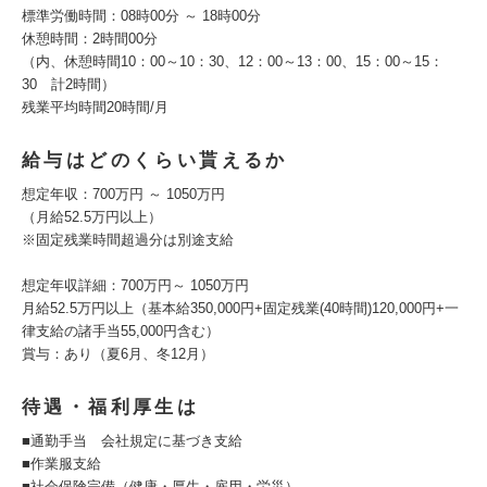
標準労働時間：08時00分 ～ 18時00分
休憩時間：2時間00分
（内、休憩時間10：00～10：30、12：00～13：00、15：00～15：
30 計2時間）
残業平均時間20時間/月
給与はどのくらい貰えるか
想定年収：700万円 ～ 1050万円
（月給52.5万円以上）
※固定残業時間超過分は別途支給
想定年収詳細：700万円～ 1050万円
月給52.5万円以上（基本給350,000円+固定残業(40時間)120,000円+一
律支給の諸手当55,000円含む）
賞与：あり（夏6月、冬12月）
待遇・福利厚生は
■通勤手当 会社規定に基づき支給
■作業服支給
■社会保険完備（健康・厚生・雇用・労災）