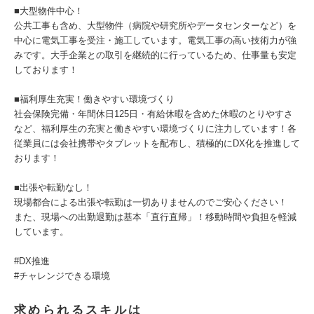
■大型物件中心！
公共工事も含め、大型物件（病院や研究所やデータセンターなど）を
中心に電気工事を受注・施工しています。電気工事の高い技術力が強
みです。大手企業との取引を継続的に行っているため、仕事量も安定
しております！
■福利厚生充実！働きやすい環境づくり
社会保険完備・年間休日125日・有給休暇を含めた休暇のとりやすさ
など、福利厚生の充実と働きやすい環境づくりに注力しています！各
従業員には会社携帯やタブレットを配布し、積極的にDX化を推進して
おります！
■出張や転勤なし！
現場都合による出張や転勤は一切ありませんのでご安心ください！
また、現場への出勤退勤は基本「直行直帰」！移動時間や負担を軽減
しています。
#DX推進
#チャレンジできる環境
求められるスキルは