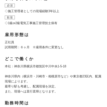
必須
◇施工管理者としての現場経験3年以上
歓迎
◇1級or2級電気工事施工管理技士保有
雇用形態は
正社員
試用期間：６ヶ月 ※雇用条件に変更なし
どこで働くか
本社：神奈川県横浜市都筑区中川中央1-5-18
神奈川県内（横浜市・川崎市・相模原市など）や東京都23区内、配属
現場によります。
最寄り駅も考慮し、配属現場を決定。
また、現場へは直行直帰となります。
勤務時間は