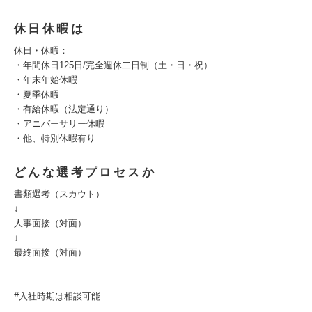
休日休暇は
休日・休暇：
・年間休日125日/完全週休二日制（土・日・祝）
・年末年始休暇
・夏季休暇
・有給休暇（法定通り）
・アニバーサリー休暇
・他、特別休暇有り
どんな選考プロセスか
書類選考（スカウト）
↓
人事面接（対面）
↓
最終面接（対面）
#入社時期は相談可能