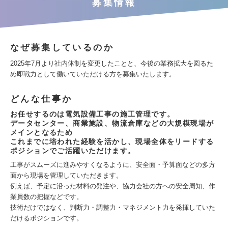
募集情報
なぜ募集しているのか
2025年7月より社内体制を変更したことと、今後の業務拡大を図るた
め即戦力として働いていただける方を募集いたします。
どんな仕事か
お任せするのは電気設備工事の施工管理です。
データセンター、商業施設、物流倉庫などの大規模現場が
メインとなるため
これまでに培われた経験を活かし、現場全体をリードする
ポジションでご活躍いただけます。
工事がスムーズに進みやすくなるように、安全面・予算面などの多方
面から現場を管理していただきます。
例えば、予定に沿った材料の発注や、協力会社の方への安全周知、作
業員数の把握などです。
技術だけではなく、判断力・調整力・マネジメント力を発揮していた
だけるポジションです。