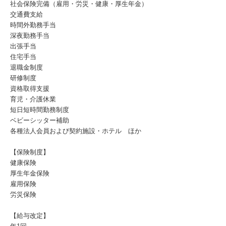
社会保険完備（雇用・労災・健康・厚生年金）
交通費支給
時間外勤務手当
深夜勤務手当
出張手当
住宅手当
退職金制度
研修制度
資格取得支援
育児・介護休業
短日短時間勤務制度
ベビーシッター補助
各種法人会員および契約施設・ホテル ほか
【保険制度】
健康保険
厚生年金保険
雇用保険
労災保険
【給与改定】