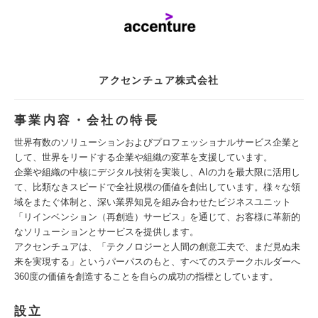
アクセンチュア株式会社
事業内容・会社の特長
世界有数のソリューションおよびプロフェッショナルサービス企業と
して、世界をリードする企業や組織の変革を支援しています。
企業や組織の中核にデジタル技術を実装し、AIの力を最大限に活用し
て、比類なきスピードで全社規模の価値を創出しています。様々な領
域をまたぐ体制と、深い業界知見を組み合わせたビジネスユニット
「リインベンション（再創造）サービス」を通じて、お客様に革新的
なソリューションとサービスを提供します。
アクセンチュアは、「テクノロジーと人間の創意工夫で、まだ見ぬ未
来を実現する」というパーパスのもと、すべてのステークホルダーへ
360度の価値を創造することを自らの成功の指標としています。
設立