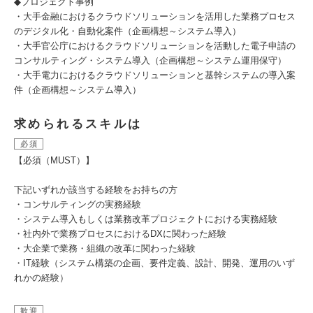
◆プロジェクト事例
・大手金融におけるクラウドソリューションを活用した業務プロセス
のデジタル化・自動化案件（企画構想～システム導入）
・大手官公庁におけるクラウドソリューションを活動した電子申請の
コンサルティング・システム導入（企画構想～システム運用保守）
・大手電力におけるクラウドソリューションと基幹システムの導入案
件（企画構想～システム導入）
求められるスキルは
必須
【必須（MUST）】
下記いずれか該当する経験をお持ちの方
・コンサルティングの実務経験
・システム導入もしくは業務改革プロジェクトにおける実務経験
・社内外で業務プロセスにおけるDXに関わった経験
・大企業で業務・組織の改革に関わった経験
・IT経験（システム構築の企画、要件定義、設計、開発、運用のいず
れかの経験）
歓迎