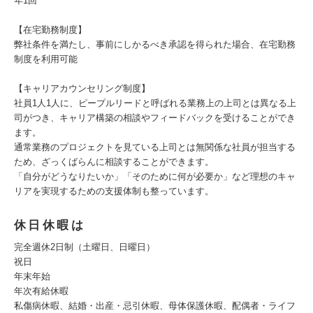
年1回
【在宅勤務制度】
弊社条件を満たし、事前にしかるべき承認を得られた場合、在宅勤務
制度を利用可能
【キャリアカウンセリング制度】
社員1人1人に、ピープルリードと呼ばれる業務上の上司とは異なる上
司がつき、キャリア構築の相談やフィードバックを受けることができ
ます。
通常業務のプロジェクトを見ている上司とは無関係な社員が担当する
ため、ざっくばらんに相談することができます。
「自分がどうなりたいか」「そのために何が必要か」など理想のキャ
リアを実現するための支援体制も整っています。
休日休暇は
完全週休2日制（土曜日、日曜日）
祝日
年末年始
年次有給休暇
私傷病休暇、結婚・出産・忌引休暇、母体保護休暇、配偶者・ライフ