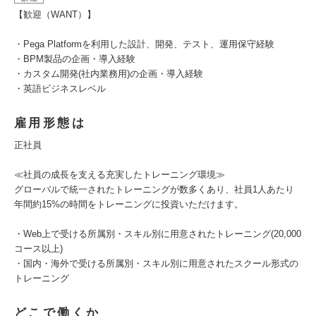
【歓迎（WANT）】
・Pega Platformを利用した設計、開発、テスト、運用保守経験
・BPM製品の企画・導入経験
・カスタム開発(社内業務用)の企画・導入経験
・英語ビジネスレベル
雇用形態は
正社員
≪社員の成長を支える充実したトレーニング環境≫
グローバルで統一されたトレーニングが数多くあり、社員1人あたり
年間約15%の時間をトレーニングに投資いただけます。
・Web上で受ける所属別・スキル別に用意されたトレーニング(20,000
コース以上)
・国内・海外で受ける所属別・スキル別に用意されたスクール形式の
トレーニング
どこで働くか