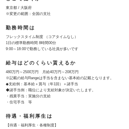
東京都 / 大阪府
※変更の範囲：全国の支社
勤務時間は
フレックスタイム制度 （コアタイムなし）
1日の標準勤務時間 8時間00分
9:00～18:00で勤務している社員が多いです
給与はどのくらい貰えるか
480万円～2500万円 月給40万円～208万円
※記載の給与Rangeは手当を含まない基本給の記載となります。
◆支給例：基本給＋賞与（年1回）＋諸手当
◆諸手当例：職位により支給対象が決定いたします。
・残業手当：実施分の支給
・住宅手当 等
待遇・福利厚生は
【待遇・福利厚生・各種制度】