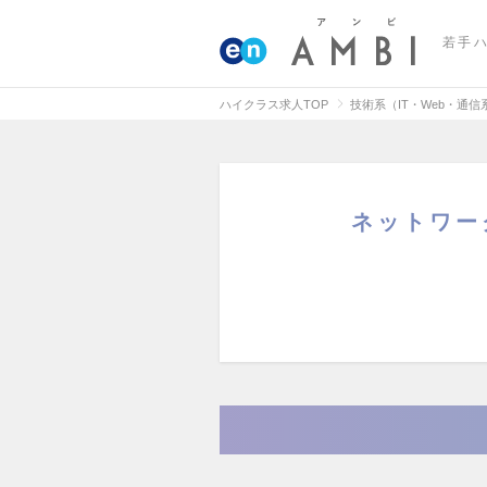
若手
ハイクラス求人TOP
技術系（IT・Web・通
ネットワー