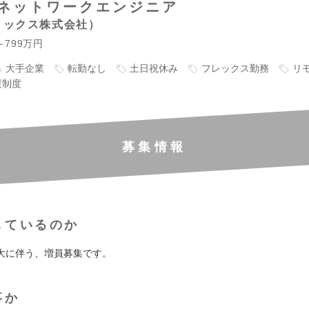
ネットワークエンジニア
リックス株式会社
～799万円
大手企業
転勤なし
土日祝休み
フレックス勤務
リ
援制度
募集情報
しているのか
大に伴う、増員募集です。
事か