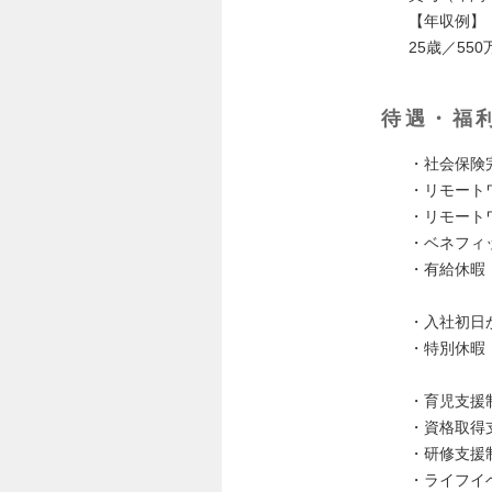
【年収例】
25歳／55
待遇・福
・社会保険
・リモート
・リモート
・ベネフィ
・有給休暇
翌年度か
・入社初日
・特別休暇
子育て支
・育児支援
・資格取得
・研修支援
・ライフイ