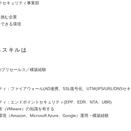
クセキュリティ事業部
に挑む企業
ジできる環境
るスキルは
ltoのプリセールス／構築経験
ィ：ファイアウォール(AD連携、SSL復号化、UTM(IPS/URL/DNSセ
ィ：エンドポイントセキュリティ(EPP、EDR、NTA、UBR)
（VMware）の知識を有する
（Amazon、Microsoft Azure、Google）運用・構築経験