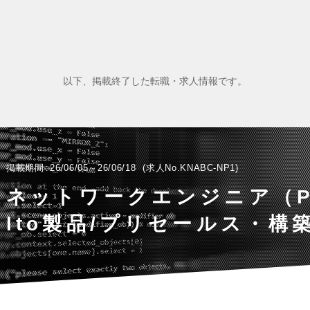
以下、掲載終了した転職・求人情報です。
掲載期間
26/06/05～26/06/18
求人No.KNABC-NP1
ネットワークエンジニア（Pa
lto製品/プリセールス・構