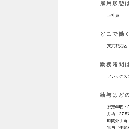
雇用形態
正社員
どこで働
東京都港区
勤務時間
フレックスタ
給与はど
想定年収：5
月給：27.
時間外手当
賞与（年間3