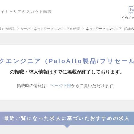
ハイキャリアのスカウト転職
初めて
信系）の転職
サーバ・ネットワークエンジニアの転職
ネットワークエンジニア（Palo
クエンジニア（PaloAlto製品/プリセー
の転職・求人情報はすでに掲載が終了しております。
掲載時の情報は、
ページ下部
からご覧いただけます。
最近ご覧になった求人に基づいたおすすめの求人