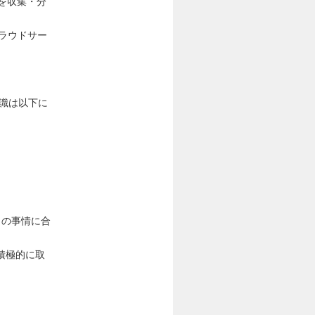
を収集・分
クラウドサー
識は以下に
々の事情に合
積極的に取