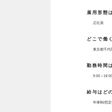
雇用形態
正社員
どこで働
東京都千代
勤務時間
9:00～18
給与はど
年俸制/想定