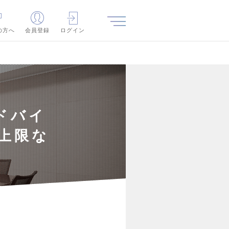
の方へ
会員登録
ログイン
アドバイ
◎上限な