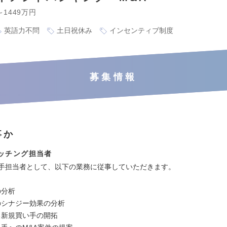
～1449万円
英語力不問
土日祝休み
インセンティブ制度
募集情報
事か
ッチング担当者
い手担当者として、以下の業務に従事していただきます。
の分析
のシナジー効果の分析
る新規買い手の開拓