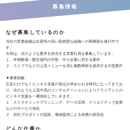
募集情報
なぜ募集しているのか
当社の営業組織は生産性の高い筋肉質な組織への再構築を進行中で
す。
今回は、次のような案件を担当する営業社員を募集しています。
１．年商数億～数百億円の中堅・中小企業に対する案件
２．ストプラなどの上流メニューを含む複数商材を提供する大型案件
▼事業戦略
広告だけでなくビジネス支援の視点が求められる時代になってきてお
り、次のような上流中流のコンサルテーションによりクライアントの
ビジネス支援を一層強化していきます。
１．ストラテジックプランニング、データ活用、クリエイティブ改善
などのサービス強化
２．自社プロダクトの拡販、価値提供による役務の差別化
どんな仕事か