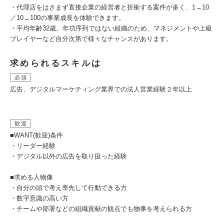
・代理店をはさまず直接企業の経営者と折衝する案件が多く、1→10
／10→100の事業成長を体験できます。
・平均年齢32歳、年功序列ではない組織のため、マネジメントや上級
プレイヤーなど自分次第で様々なチャンスがあります。
求められるスキルは
必須
広告、デジタルマーケティング業界での法人営業経験２年以上
歓迎
■WANT(歓迎)条件
・リーダー経験
・デジタル以外の広告を取り扱った経験
■求める人物像
・自分の頭で考え率先して行動できる方
・数字意識の高い方
・チームや部署などの組織貢献の観点でも物事を考えられる方