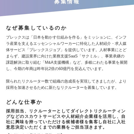
募集情報
なぜ募集しているのか
プレックスは「日本を動かす仕組みを作る」をミッションに、インフ
ラ産業を支えるエッセンシャルワーカーに特化した人材紹介・求人媒
体サービス「プレックスジョブ」を提供しています。人材事業にとど
まらず、建設業界に向けた業務支援SaaS「サクミル」、事業承継の
課題解決に取り組む「M&A支援機構」など、多岐にわたる事業を展開
し、今期の年商は昨年比2倍の60億円を見込んでいます。
限られたリクルーター数で組織の急成長を実現してきましたが、より
採用を加速させるために新たなリクルーターを募集しています。
どんな仕事か
採用担当、リクルーターとしてダイレクトリクルーティン
グなどのスカウトサービスや人材紹介企業様を活用し、自
社に興味を持っていただける候補者様を集客し自社に入社
意思決定いただくまでの業務をご担当頂きます。