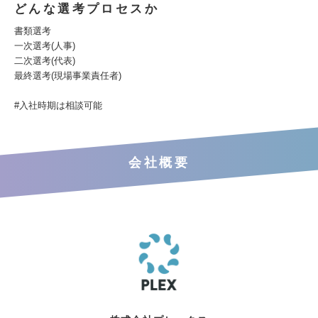
どんな選考プロセスか
書類選考
一次選考(人事)
二次選考(代表)
最終選考(現場事業責任者)
#入社時期は相談可能
会社概要