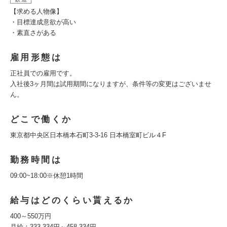
【求める人物像】
・目標達成意欲が高い
・素直さがある
雇用形態は
正社員での雇用です。
入社後3ヶ月間は試用期間になりますが、条件等の変更はございませ
ん。
どこで働くか
東京都中央区日本橋本石町3-3-16 日本橋室町ビル４F
勤務時間は
09:00~18:00※休憩1時間
給与はどのくらい貰えるか
400～550万円
月給：333,334円～458,334円