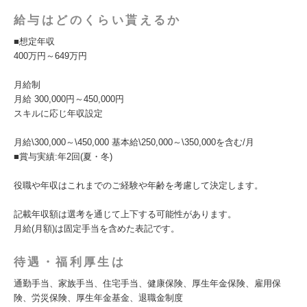
給与はどのくらい貰えるか
■想定年収
400万円～649万円
月給制
月給 300,000円～450,000円
スキルに応じ年収設定
月給\300,000～\450,000 基本給\250,000～\350,000を含む/月
■賞与実績:年2回(夏・冬)
役職や年収はこれまでのご経験や年齢を考慮して決定します。
記載年収額は選考を通じて上下する可能性があります。
月給(月額)は固定手当を含めた表記です。
待遇・福利厚生は
通勤手当、家族手当、住宅手当、健康保険、厚生年金保険、雇用保
険、労災保険、厚生年金基金、退職金制度