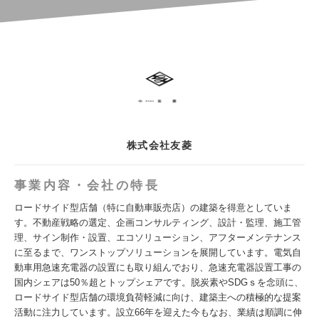
株式会社友菱
事業内容・会社の特長
ロードサイド型店舗（特に自動車販売店）の建築を得意としていま
す。不動産戦略の選定、企画コンサルティング、設計・監理、施工管
理、サイン制作・設置、エコソリューション、アフターメンテナンス
に至るまで、ワンストップソリューションを展開しています。電気自
動車用急速充電器の設置にも取り組んでおり、急速充電器設置工事の
国内シェアは50％超とトップシェアです。脱炭素やSDGｓを念頭に、
ロードサイド型店舗の環境負荷軽減に向け、建築主への積極的な提案
活動に注力しています。設立66年を迎えた今もなお、業績は順調に伸