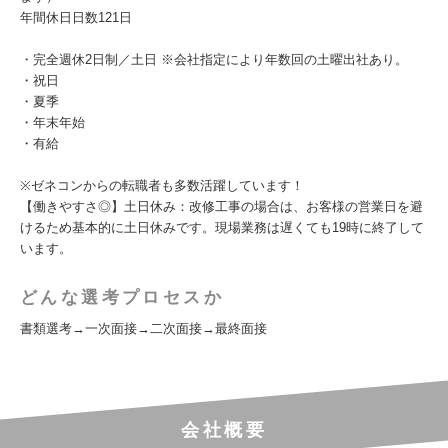
年間休日日数121日
・完全週休2日制／土日 ※会社指定により年数回の土曜出社あり。
・祝日
・夏季
・年末年始
・有給
※ゼネコンからの転職者も多数活躍しています！
【働きやすさ◎】土日休み：改修工事の場合は、お客様の営業日を避
けるため基本的に土日休みです。現場業務は遅くても19時に終了して
います。
どんな選考プロセスか
書類選考→一次面接→二次面接→最終面接
会社概要