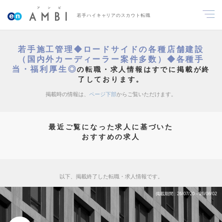
若手ハイキャリアのスカウト転職
若手施工管理◆ロードサイドの各種店舗建設
（国内外カーディーラー案件多数）◆各種手
当・福利厚生◎
の転職・求人情報はすでに掲載が終
了しております。
掲載時の情報は、
ページ下部
からご覧いただけます。
最近ご覧になった求人に基づいた
おすすめの求人
以下、掲載終了した転職・求人情報です。
掲載期間
26/07/20～26/08/02