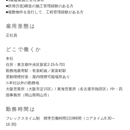
■鉄骨(S造)構造の施工管理経験のある方
■複数物件を並行して、工程管理経験がある方
雇用形態は
正社員
どこで働くか
本社
住所：東京都中央区新富2-15-5-701
勤務地最寄駅：有楽町線／新富町駅
受動喫煙対策：屋内喫煙可能場所あり
※本社以外の勤務地
大阪営業所（大阪市淀川区）/ 東海営業所（名古屋市熱田区）/中・四
国事務所（岡山県岡山市）
勤務時間は
フレックスタイム制 標準労働時間1日8時間（コアタイム9:30～
16:30)