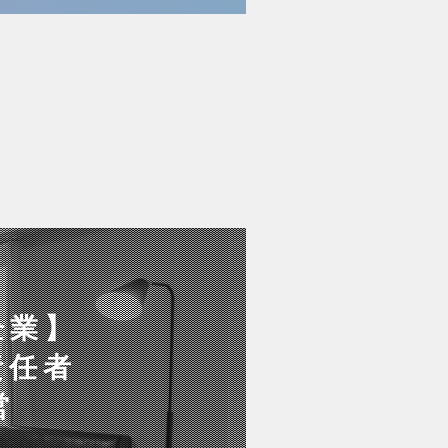
企業】
責任者
営