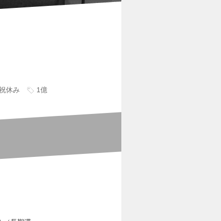
祝休み
1億