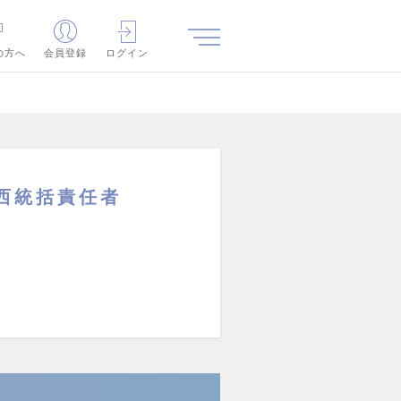
の方へ
会員登録
ログイン
西統括責任者