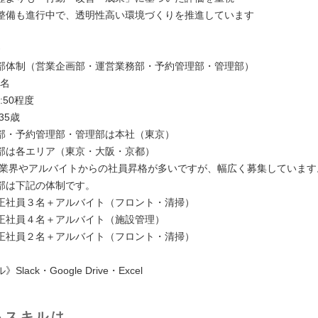
整備も進行中で、透明性高い環境づくりを推進しています
》
部体制（営業企画部・運営業務部・予約管理部・管理部）
2名
:50程度
35歳
部・予約管理部・管理部は本社（東京）
は各エリア（東京・大阪・京都）
泊業界やアルバイトからの社員昇格が多いですが、幅広く募集しています
部は下記の体制です。
社員３名＋アルバイト（フロント・清掃）
社員４名＋アルバイト（施設管理）
社員２名＋アルバイト（フロント・清掃）
lack・Google Drive・Excel
るスキルは