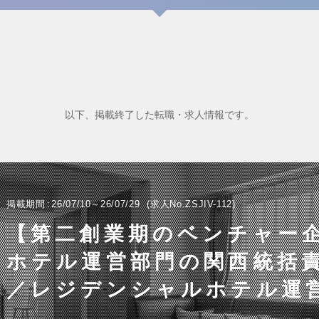
以下、掲載終了した転職・求人情報です。
掲載期間
26/07/10～26/07/29
求人No.ZSJIV-112
【第二創業期のベンチャー
ホテル運営部門の関西統括
／レジデンシャルホテル運