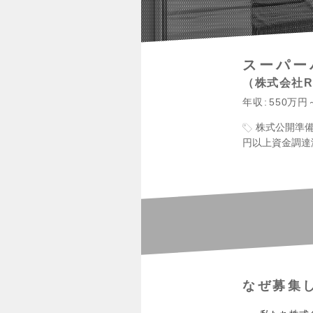
スーパー
株式会社RE
年収
550万円
株式公開準
円以上資金調達
なぜ募集