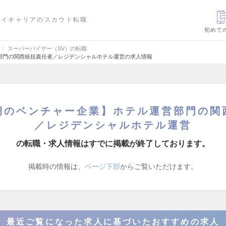
ハイキャリアのスカウト転職
初めて
スーパーバイザー（SV）の転職
部門の関西統括責任者／レジデンシャルホテル運営の求人情報
期のベンチャー企業】ホテル運営部門の関
／レジデンシャルホテル運営
の転職・求人情報はすでに掲載が終了しております。
掲載時の情報は、
ページ下部
からご覧いただけます。
最近ご覧になった求人に基づいたおすすめの求人