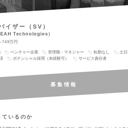
バイザー（SV）
AH Technologies
～749万円
備
ベンチャー企業
管理職・マネジャー
転勤なし
土日
済
ポテンシャル採用（未経験可）
サービス責任者
募集情報
しているのか