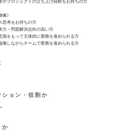
やプロジェクトの立ち上げ経験をお持ちの方
物像》
思考をお持ちの方
力・問題解決志向の高い方
識をもって主体的に業務を進められる方
働しながらチームで業務を進められる方
は
ジション・役割か
ー
くか