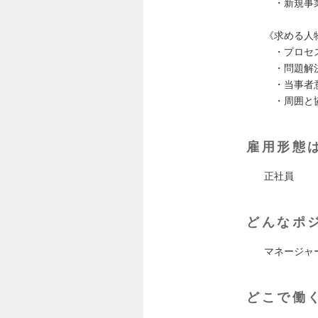
・新規事業
《求める人
・プロセス
・問題解決
・当事者意
・周囲と協
雇用形態
正社員
どんなポ
マネージャ
どこで働