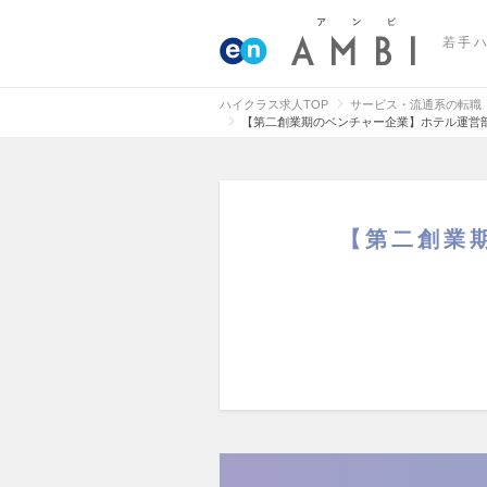
若手
ハイクラス求人TOP
サービス・流通系の転職
【第二創業期のベンチャー企業】ホテル運営
【第二創業