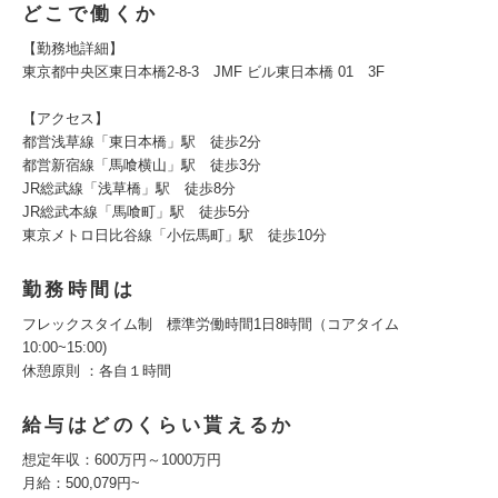
どこで働くか
【勤務地詳細】
東京都中央区東日本橋2-8-3 JMF ビル東日本橋 01 3F
【アクセス】
都営浅草線「東日本橋」駅 徒歩2分
都営新宿線「馬喰横山」駅 徒歩3分
JR総武線「浅草橋」駅 徒歩8分
JR総武本線「馬喰町」駅 徒歩5分
東京メトロ日比谷線「小伝馬町」駅 徒歩10分
勤務時間は
フレックスタイム制 標準労働時間1日8時間（コアタイム
10:00~15:00)
休憩原則 ：各自１時間
給与はどのくらい貰えるか
想定年収：600万円～1000万円
月給：500,079円~