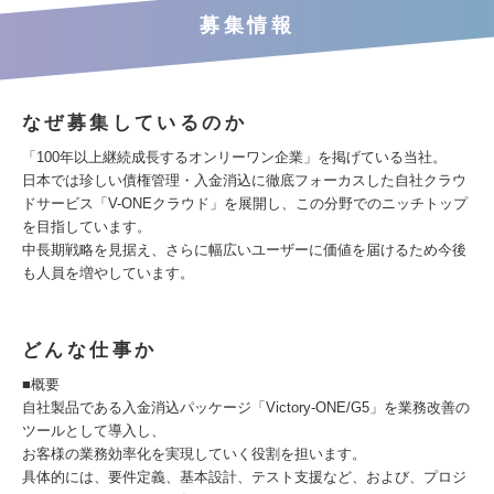
募集情報
なぜ募集しているのか
「100年以上継続成長するオンリーワン企業」を掲げている当社。
日本では珍しい債権管理・入金消込に徹底フォーカスした自社クラウ
ドサービス「V-ONEクラウド」を展開し、この分野でのニッチトップ
を目指しています。
中長期戦略を見据え、さらに幅広いユーザーに価値を届けるため今後
も人員を増やしています。
どんな仕事か
■概要
自社製品である入金消込パッケージ「Victory-ONE/G5」を業務改善の
ツールとして導入し、
お客様の業務効率化を実現していく役割を担います。
具体的には、要件定義、基本設計、テスト支援など、および、プロジ