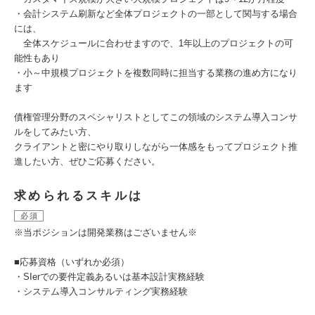
・会計システム刷新など全体プロジェクトの一部として関与する場合
には、
全体スケジュールに合わせますので、1年以上のプロジェクトの可
能性もあり
・小～中規模プロジェクトを複数同時に担当する業務の進め方になり
ます
債権管理分野のスペシャリストとしてこの領域のシステム導入コンサ
ルをしてみたい方、
クライアントと密にやり取りしながら一体感をもってプロジェクト推
進したい方、ぜひご応募ください。
求められるスキルは
必須
※当ポジションは開発業務はございません※
■応募資格（いずれか必須）
・SIerでの要件定義あるいは基本設計実務経験
・システム導入コンサルティング実務経験