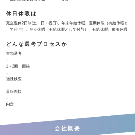
休日休暇は
完全週休2日制(土・日・祝日)、年末年始休暇、夏期休暇（有給休暇と
して付与）、冬期休暇（有給休暇として付与）、有給休暇、慶弔休暇
どんな選考プロセスか
書類選考
↓
1～2回 面接
↓
適性検査
↓
最終面接
↓
内定
会社概要