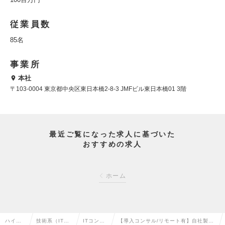
従業員数
85名
事業所
本社
〒103-0004 東京都中央区東日本橋2-8-3 JMFビル東日本橋01 3階
最近ご覧になった求人に基づいた
おすすめの求人
ホーム
ハイク
技術系（IT・
ITコンサ
【導入コンサル/リモート有】自社製品