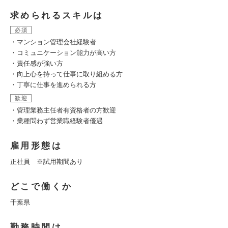
求められるスキルは
必須
・マンション管理会社経験者
・コミュニケーション能力が高い方
・責任感が強い方
・向上心を持って仕事に取り組める方
・丁寧に仕事を進められる方
歓迎
・管理業務主任者有資格者の方歓迎
・業種問わず営業職経験者優遇
雇用形態は
正社員 ※試用期間あり
どこで働くか
千葉県
勤務時間は