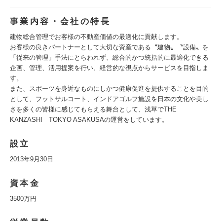
事業内容・会社の特長
建物総合管理でお客様の不動産価値の最適化に貢献します。
お客様の良きパートナーとして大切な資産である〝建物〟〝設備〟を
「従来の管理」手法にとらわれず、総合的かつ統括的に最適化できる
企画、管理、活用提案を行い、経営的な視点からサービスを目指しま
す。
また、スポーツを身近なものにしかつ健康促進を提供することを目的
として、フットサルコート、インドアゴルフ施設を日本の文化や美し
さを多くの皆様に感じてもらえる舞台として、浅草でTHE
KANZASHI TOKYO ASAKUSAの運営をしています。
設立
2013年9月30日
資本金
3500万円