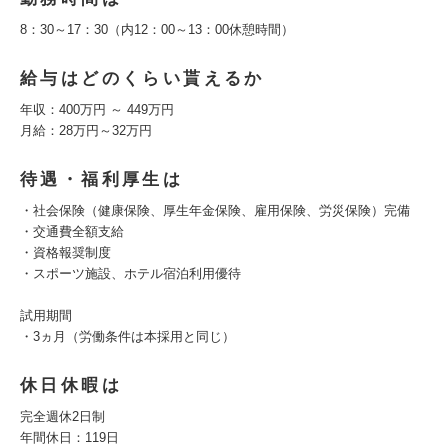
8：30～17：30（内12：00～13：00休憩時間）
給与はどのくらい貰えるか
年収：400万円 ～ 449万円
月給：28万円～32万円
待遇・福利厚生は
・社会保険（健康保険、厚生年金保険、雇用保険、労災保険）完備
・交通費全額支給
・資格報奨制度
・スポーツ施設、ホテル宿泊利用優待
試用期間
・3ヵ月（労働条件は本採用と同じ）
休日休暇は
完全週休2日制
年間休日：119日