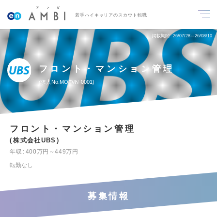
若手ハイキャリアのスカウト転職
掲載期間
26/07/28～26/08/10
フロント・マンション管理
求人No.MOEVN-0001
フロント・マンション管理
株式会社UBS
年収
400万円～449万円
転勤なし
募集情報