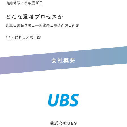
有給休暇：初年度10日
どんな選考プロセスか
応募→書類選考→一次選考→最終面談→内定
#入社時期は相談可能
会社概要
株式会社UBS