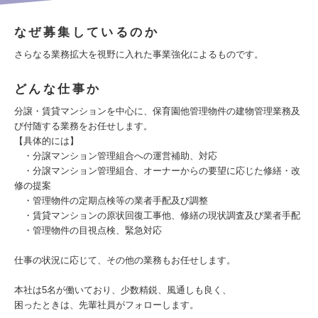
なぜ募集しているのか
さらなる業務拡大を視野に入れた事業強化によるものです。
どんな仕事か
分譲・賃貸マンションを中心に、保育園他管理物件の建物管理業務及
び付随する業務をお任せします。
【具体的には】
・分譲マンション管理組合への運営補助、対応
・分譲マンション管理組合、オーナーからの要望に応じた修繕・改
修の提案
・管理物件の定期点検等の業者手配及び調整
・賃貸マンションの原状回復工事他、修繕の現状調査及び業者手配
・管理物件の目視点検、緊急対応
仕事の状況に応じて、その他の業務もお任せします。
本社は5名が働いており、少数精鋭、風通しも良く、
困ったときは、先輩社員がフォローします。