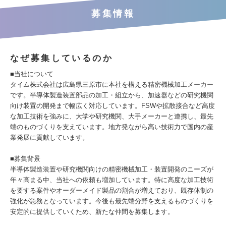
募集情報
なぜ募集しているのか
■当社について
タイム株式会社は広島県三原市に本社を構える精密機械加工メーカー
です。半導体製造装置部品の加工・組立から、加速器などの研究機関
向け装置の開発まで幅広く対応しています。FSWや拡散接合など高度
な加工技術を強みに、大学や研究機関、大手メーカーと連携し、最先
端のものづくりを支えています。地方発ながら高い技術力で国内の産
業発展に貢献しています。
■募集背景
半導体製造装置や研究機関向けの精密機械加工・装置開発のニーズが
年々高まる中、当社への依頼も増加しています。特に高度な加工技術
を要する案件やオーダーメイド製品の割合が増えており、既存体制の
強化が急務となっています。今後も最先端分野を支えるものづくりを
安定的に提供していくため、新たな仲間を募集します。