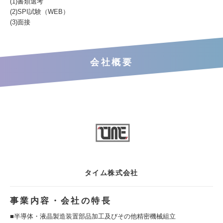
(1)書類選考
(2)SPI試験（WEB）
(3)面接
会社概要
タイム株式会社
事業内容・会社の特長
■半導体・液晶製造装置部品加工及びその他精密機械組立