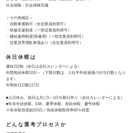
社会保険：社会保険完備
＜その他補足＞
・自動車通勤可（全従業員利用可）
・研修支援制度（一部従業員利用可）
・継続雇用制度(再雇用)（一部従業員利用可）
・従業員専用駐車場あり（全従業員利用可）
休日休暇は
週休2日制（休日は会社カレンダーによる）
年間有給休暇10日～（下限日数は、入社半年経過後の付与日数となり
ます）
年間休日日数117日
■土日休み、祝日は月に0～1日出勤日有り（会社カレンダーによる）
■年末年始休暇、GW、夏季休暇、有給休暇、慶弔休暇
※有休取得奨励日5日／有給休暇取得率60％程度
どんな選考プロセスか