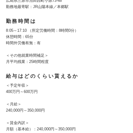
広島県三原市沼田西町小原73-48
勤務地最寄駅：JR山陽本線／本郷駅
勤務時間は
8:05～17:10 （所定労働時間：8時間0分）
休憩時間：65分
時間外労働有無：有
＜その他就業時間補足＞
月平均残業：25時間程度
給与はどのくらい貰えるか
＜予定年収＞
400万円～600万円
＜月給＞
240,000円～350,000円
＜賃金内訳＞
月額（基本給）：240,000円～350,000円