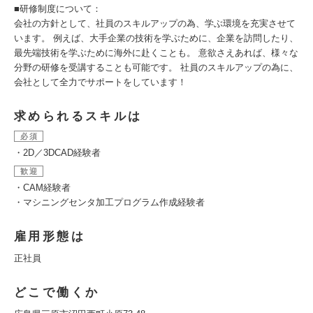
■研修制度について：
会社の方針として、社員のスキルアップの為、学ぶ環境を充実させて
います。 例えば、大手企業の技術を学ぶために、企業を訪問したり、
最先端技術を学ぶために海外に赴くことも。 意欲さえあれば、様々な
分野の研修を受講することも可能です。 社員のスキルアップの為に、
会社として全力でサポートをしています！
求められるスキルは
必須
・2D／3DCAD経験者
歓迎
・CAM経験者
・マシニングセンタ加工プログラム作成経験者
雇用形態は
正社員
どこで働くか