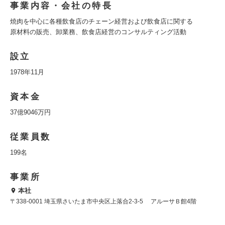
事業内容・会社の特長
焼肉を中心に各種飲食店のチェーン経営および飲食店に関する
原材料の販売、卸業務、飲食店経営のコンサルティング活動
設立
1978年11月
資本金
37億9046万円
従業員数
199名
事業所
本社
〒338-0001 埼玉県さいたま市中央区上落合2-3-5 アルーサＢ館4階