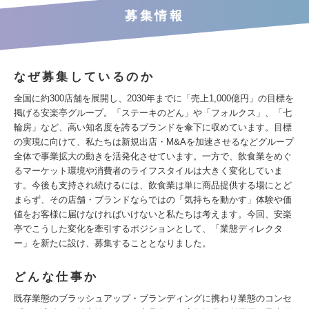
募集情報
なぜ募集しているのか
全国に約300店舗を展開し、2030年までに「売上1,000億円」の目標を
掲げる安楽亭グループ。「ステーキのどん」や「フォルクス」、「七
輪房」など、高い知名度を誇るブランドを傘下に収めています。目標
の実現に向けて、私たちは新規出店・M&Aを加速させるなどグループ
全体で事業拡大の動きを活発化させています。一方で、飲食業をめぐ
るマーケット環境や消費者のライフスタイルは大きく変化していま
す。今後も支持され続けるには、飲食業は単に商品提供する場にとど
まらず、その店舗・ブランドならではの「気持ちを動かす」体験や価
値をお客様に届けなければいけないと私たちは考えます。今回、安楽
亭でこうした変化を牽引するポジションとして、「業態ディレクタ
ー」を新たに設け、募集することとなりました。
どんな仕事か
既存業態のブラッシュアップ・ブランディングに携わり業態のコンセ