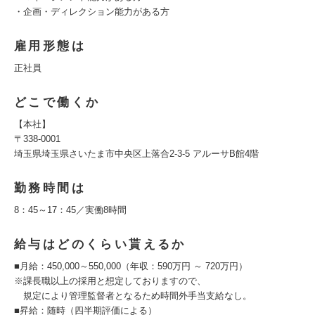
・企画・ディレクション能力がある方
雇用形態は
正社員
どこで働くか
【本社】
〒338-0001
埼玉県埼玉県さいたま市中央区上落合2-3-5 アルーサB館4階
勤務時間は
8：45～17：45／実働8時間
給与はどのくらい貰えるか
■月給：450,000～550,000（年収：590万円 ～ 720万円）
※課長職以上の採用と想定しておりますので、
規定により管理監督者となるため時間外手当支給なし。
■昇給：随時（四半期評価による）