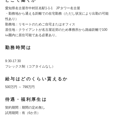
どこで働くか
愛知県名古屋市中村区名駅1-1-1 JPタワー名古屋
・勤務地から通える距離での在宅勤務（ただし状況により出勤の可能
性あり）
勤務地：リモートのためご自宅またはオフィス
居住地：クライアントが名古屋近郊のため事務所から路線距離で100
㎞圏内に居住可能である必要あり。
勤務時間は
9:30-17:30
フレックス制（コアタイムなし）
給与はどのくらい貰えるか
500万円 ～ 799万円
待遇・福利厚生は
契約期間：期間の定め無し
試用期間：有（6か月）