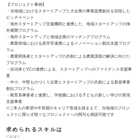
【プロジェクト事例】
・当地域におけるスタートアップと大企業の事業提携創出を目指した
ピッチイベント
・海外スタートアップ支援機関と連携した、地域スタートアップの海
外展開プログラム
・海外スタートアップと地域企業のマッチングプログラム
・農業領域における産学官連携によるイノベーション創出支援プログ
ラム
・農業関係者とスタートアップの共創による農業課題の解決に向けた
プログラム
・自治体とVCの連携による、スタートアップへのファイナンス支援事
業
・中小、中堅ものづくり企業とスタートアップの共創による新規事業
創出プログラム
・教育系事業者と連携し、学校園における子どもの新しい学びの実現
支援事業
※ご本人の希望や中長期のキャリア形成を踏まえて、当地域のプロジ
ェクトに限らず様々なプロジェクトへの関与も相談可能です
求められるスキルは