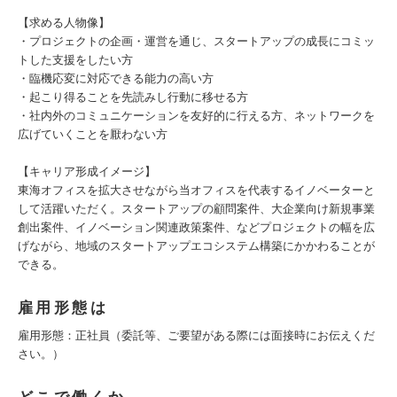
【求める人物像】
・プロジェクトの企画・運営を通じ、スタートアップの成長にコミッ
トした支援をしたい方
・臨機応変に対応できる能力の高い方
・起こり得ることを先読みし行動に移せる方
・社内外のコミュニケーションを友好的に行える方、ネットワークを
広げていくことを厭わない方
【キャリア形成イメージ】
東海オフィスを拡大させながら当オフィスを代表するイノベーターと
して活躍いただく。スタートアップの顧問案件、大企業向け新規事業
創出案件、イノベーション関連政策案件、などプロジェクトの幅を広
げながら、地域のスタートアップエコシステム構築にかかわることが
できる。
雇用形態は
雇用形態：正社員（委託等、ご要望がある際には面接時にお伝えくだ
さい。）