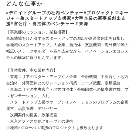
どんな仕事か
#デロイトグループの社内ベンチャー#プロジェクトマネー
ジャー兼スタートアップ支援家#大手企業の新事業創出支
援#官公庁・自治体のベンチャー＃東海
【事業部のミッション、業務概要】
東海地域をけん引するスタートアップの創出や新産業創出を目指し、
当地域のスタートアップ、大企業、自治体・支援機関・海外機関等の
幅広いステークホルダーを巻き込みながら、イノベーションエコシス
テムの構築に取り組んでいます。
【具体案件、主な業務内容】
・東海エリアのスタートアップや大企業、金融機関、中央官庁・地方
自治体・外郭団体とのリレーション構築、ニーズ把握、定期議論
・東海エリアの中央官庁・地方自治体・外郭団体への提案書作成、プ
レゼンテーション、入札
・スタートアップ支援やオープンイノベーションのプログラムの企画
運営、品質管理、デリバリー
・次期案件の提案、政策提言
・東京オフィスや他グループとの連携
※地域×グローバル連携のプロジェクトも複数あります