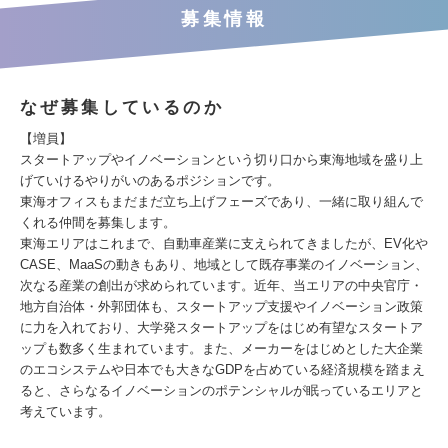
募集情報
なぜ募集しているのか
【増員】
スタートアップやイノベーションという切り口から東海地域を盛り上
げていけるやりがいのあるポジションです。
東海オフィスもまだまだ立ち上げフェーズであり、一緒に取り組んで
くれる仲間を募集します。
東海エリアはこれまで、自動車産業に支えられてきましたが、EV化や
CASE、MaaSの動きもあり、地域として既存事業のイノベーション、
次なる産業の創出が求められています。近年、当エリアの中央官庁・
地方自治体・外郭団体も、スタートアップ支援やイノベーション政策
に力を入れており、大学発スタートアップをはじめ有望なスタートア
ップも数多く生まれています。また、メーカーをはじめとした大企業
のエコシステムや日本でも大きなGDPを占めている経済規模を踏まえ
ると、さらなるイノベーションのポテンシャルが眠っているエリアと
考えています。