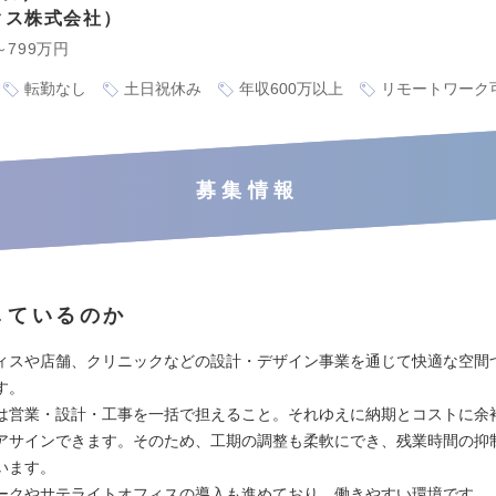
クス株式会社
～799万円
転勤なし
土日祝休み
年収600万以上
リモートワーク
募集情報
しているのか
ィスや店舗、クリニックなどの設計・デザイン事業を通じて快適な空間
す。
は営業・設計・工事を一括で担えること。それゆえに納期とコストに余
アサインできます。そのため、工期の調整も柔軟にでき、残業時間の抑
います。
ークやサテライトオフィスの導入も進めており、働きやすい環境です。