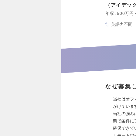
アイデッ
年収
500万円
英語力不問
なぜ募集
当社はオフ
がけていま
当社の強み
態で案件に
確保できて
リモートワ