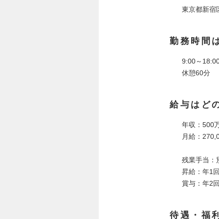
東京都新宿区
勤務時間
9:00～18
休憩60分
給与はど
年収：500万
月給：270,0
残業手当：
昇給：年1
賞与：年2
待遇・福