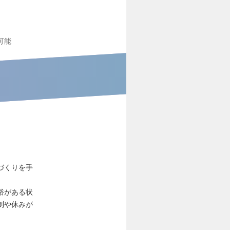
可能
づくりを手
裕がある状
制や休みが