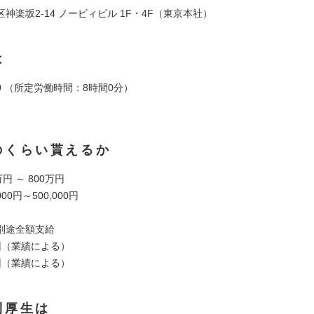
神楽坂2-14 ノービィビル 1F・4F（東京本社）
は
:00 （所定労働時間：8時間0分）
のくらい貰えるか
円 ～ 800万円
00円～500,000円
別途全額支給
回（業績による）
回（業績による）
利厚生は