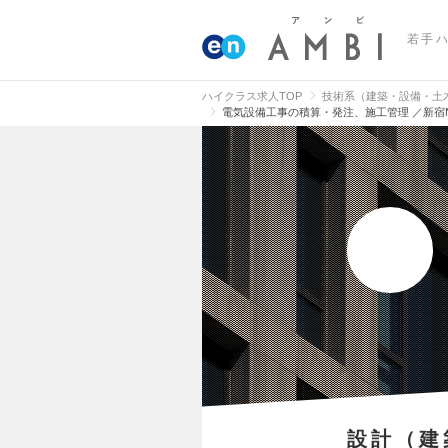
若手
ハイクラス求人TOP
技術系（建築・設備・土
電気設備工事の積算・発注、施工管理 ／新宿
設計（建