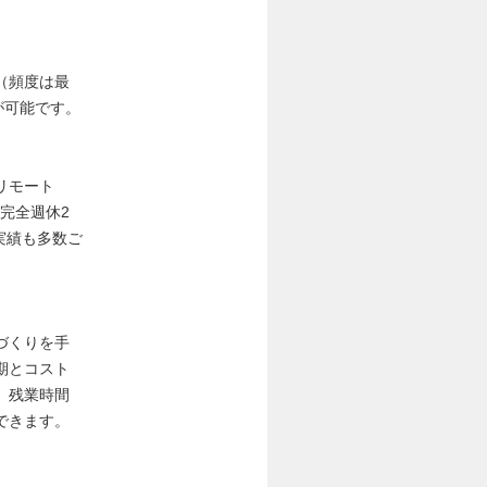
（頻度は最
が可能です。
リモート
完全週休2
実績も多数ご
づくりを手
期とコスト
、残業時間
できます。