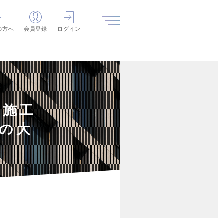
の方へ
会員登録
ログイン
、施工
どの大