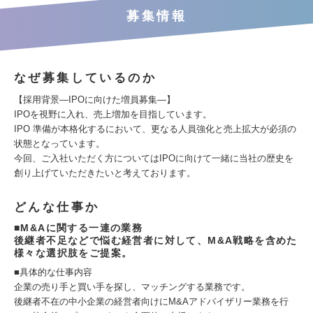
募集情報
なぜ募集しているのか
【採用背景―IPOに向けた増員募集―】
IPOを視野に入れ、売上増加を目指しています。
IPO 準備が本格化するにおいて、更なる人員強化と売上拡大が必須の
状態となっています。
今回、ご入社いただく方についてはIPOに向けて一緒に当社の歴史を
創り上げていただきたいと考えております。
どんな仕事か
■M&Aに関する一連の業務
後継者不足などで悩む経営者に対して、M&A戦略を含めた
様々な選択肢をご提案。
■具体的な仕事内容
企業の売り手と買い手を探し、マッチングする業務です。
後継者不在の中小企業の経営者向けにM&Aアドバイザリー業務を行