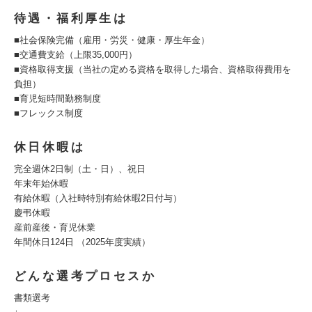
待遇・福利厚生は
■社会保険完備（雇用・労災・健康・厚生年金）
■交通費支給（上限35,000円）
■資格取得支援（当社の定める資格を取得した場合、資格取得費用を
負担）
■育児短時間勤務制度
■フレックス制度
休日休暇は
完全週休2日制（土・日）、祝日
年末年始休暇
有給休暇（入社時特別有給休暇2日付与）
慶弔休暇
産前産後・育児休業
年間休日124日 （2025年度実績）
どんな選考プロセスか
書類選考