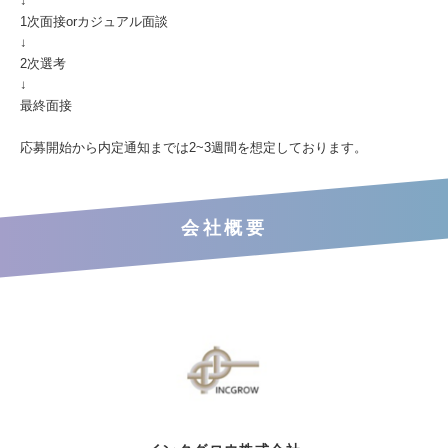
↓
1次面接orカジュアル面談
↓
2次選考
↓
最終面接
応募開始から内定通知までは2~3週間を想定しております。
会社概要