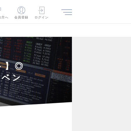
の方へ
会員登録
ログイン
ト】◎
るベン