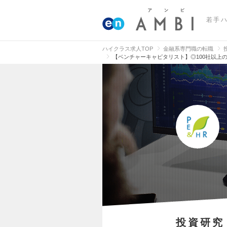
若手
ハイクラス求人TOP
金融系専門職の転職
【ベンチャーキャピタリスト】◎100社以上
投資研究