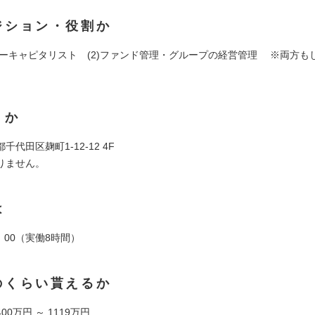
ジション・役割か
チャーキャピタリスト (2)ファンド管理・グループの経営管理 ※両方も
くか
千代田区麹町1-12-12 4F
りません。
は
8：00（実働8時間）
のくらい貰えるか
0万円 ～ 1119万円