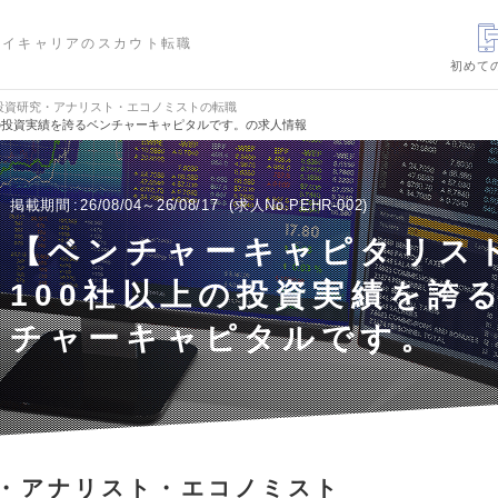
ハイキャリアのスカウト転職
初めて
投資研究・アナリスト・エコノミストの転職
の投資実績を誇るベンチャーキャピタルです。の求人情報
掲載期間
26/08/04～26/08/17
求人No.PEHR-002
【ベンチャーキャピタリス
100社以上の投資実績を誇
チャーキャピタルです。
・アナリスト・エコノミスト