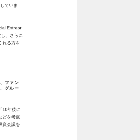
にしていま
ntrepr
大し、さらに
くれる方を
、ファン
、グルー
10年後に
などを考慮
投資会議を