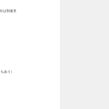
過分は別途支
合もあり）